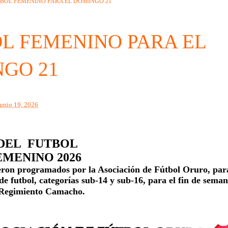
BOL FEMENINO PARA EL DOMINGO 21
L FEMENINO PARA EL
GO 21
junio 19, 2026
 DEL FUTBOL
EMENINO 2026
ueron programados por la Asociación de Fútbol Oruro, par
e futbol, categorías sub-14 y sub-16, para el fin de seman
l Regimiento Camacho.