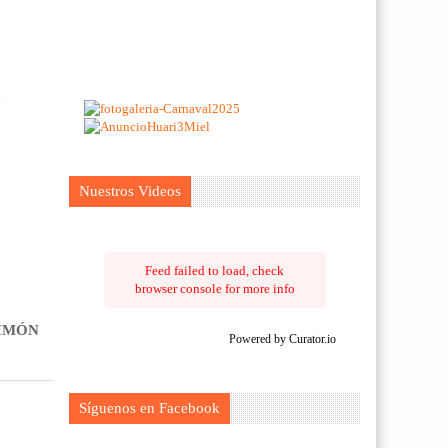
Nuestros Videos
Feed failed to load, check
browser console for more info
SIMÓN
Powered by Curator.io
Síguenos en Facebook