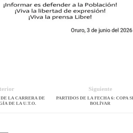
terior
Siguiente
 DE LA CARRERA DE
PARTIDOS DE LA FECHA 6: COPA 
A DE LA U.T.O.
BOLÍVAR