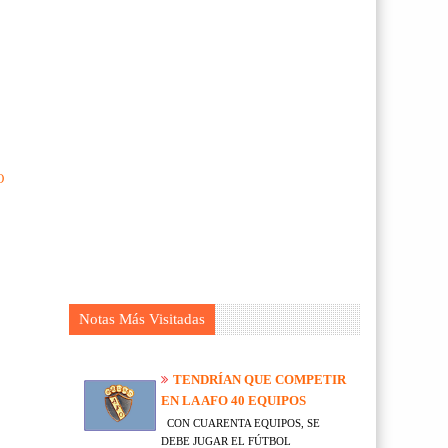
O
Notas Más Visitadas
TENDRÍAN QUE COMPETIR
EN LA AFO 40 EQUIPOS
CON CUARENTA EQUIPOS, SE
DEBE JUGAR EL FÚTBOL