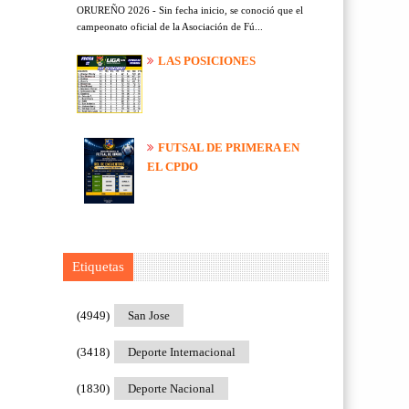
ORUREÑO 2026 - Sin fecha inicio, se conoció que el
campeonato oficial de la Asociación de Fú...
LAS POSICIONES
FUTSAL DE PRIMERA EN
EL CPDO
Etiquetas
(4949)
San Jose
(3418)
Deporte Internacional
(1830)
Deporte Nacional