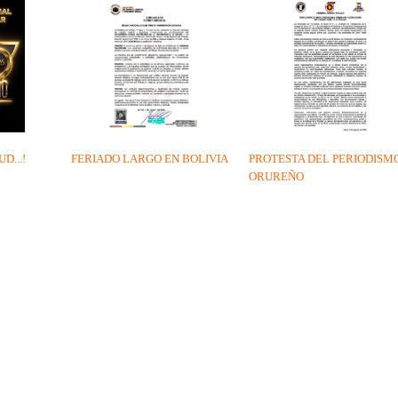
D...!
FERIADO LARGO EN BOLIVIA
PROTESTA DEL PERIODISM
ORUREÑO