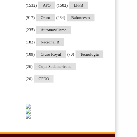
(1532)
AFO
(1502)
LFPB
(917)
Oruro
(434)
Baloncesto
(235)
Automovilismo
(182)
Nacional B
(109)
Oruro Royal
(70)
Tecnologia
(26)
Copa Sudamericana
(20)
CPDO