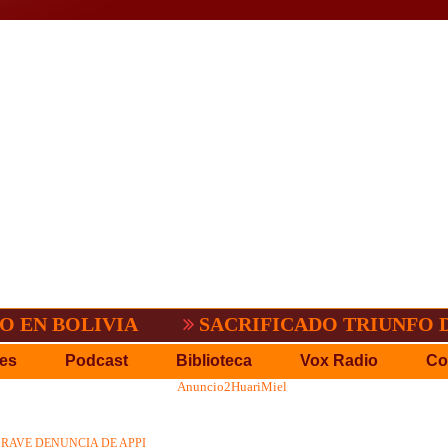
 BOLIVIA
SACRIFICADO TRIUNFO DE B
es
Podcast
Biblioteca
Vox Radio
Co
RAVE DENUNCIA DE APPI