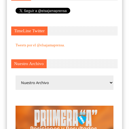
TimeLine Twitter
Tweets por el @elsajamaprensa.
Nuestro Archivo