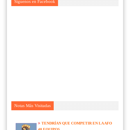
Síguenos en Facebook
Notas Más Visitadas
TENDRÍAN QUE COMPETIR EN LA AFO
40 EQUIPOS