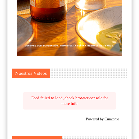
Nuestros Videos
Feed failed to load, check browser console for
more info
Powered by Curator.io