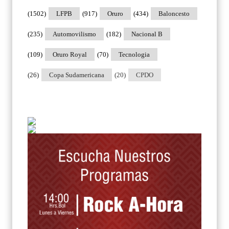
(1502)
LFPB
(917)
Oruro
(434)
Baloncesto
(235)
Automovilismo
(182)
Nacional B
(109)
Oruro Royal
(70)
Tecnologia
(26)
Copa Sudamericana
(20)
CPDO