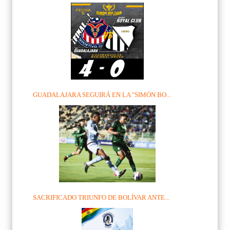
GUADALAJARA SEGUIRÁ EN LA "SIMÓN BO...
SACRIFICADO TRIUNFO DE BOLÍVAR ANTE...