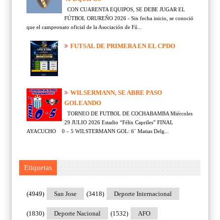
CON CUARENTA EQUIPOS, SE DEBE JUGAR EL
FÚTBOL ORUREÑO 2026 - Sin fecha inicio, se conoció
que el campeonato oficial de la Asociación de Fú...
FUTSAL DE PRIMERA EN EL CPDO
WILSERMANN, SE ABRE PASO
GOLEANDO
TORNEO DE FUTBOL DE COCHABAMBA Miércoles
29 JULIO 2026 Estadio “Félix Capriles” FINAL
AYACUCHO 0 – 5 WILSTERMANN GOL: 6´ Matias Delg...
Etiquetas
(4949)
San Jose
(3418)
Deporte Internacional
(1830)
Deporte Nacional
(1532)
AFO