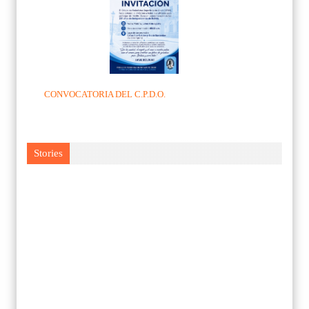
CONVOCATORIA DEL C.P.D.O.
Stories