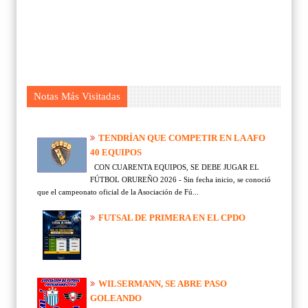
Notas Más Visitadas
TENDRÍAN QUE COMPETIR EN LA AFO
40 EQUIPOS
CON CUARENTA EQUIPOS, SE DEBE JUGAR EL
FÚTBOL ORUREÑO 2026 - Sin fecha inicio, se conoció
que el campeonato oficial de la Asociación de Fú...
FUTSAL DE PRIMERA EN EL CPDO
WILSERMANN, SE ABRE PASO
GOLEANDO