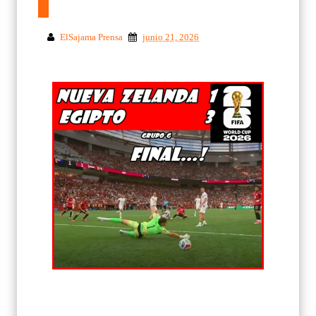
ElSajama Prensa
junio 21, 2026