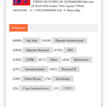
TORNEO DE FUTBOL DE COCHABAMBA Miércoles
29 JULIO 2026 Estadio “Félix Capriles” FINAL
AYACUCHO 0 – 5 WILSTERMANN GOL: 6´ Matias Delg...
Etiquetas
(4949)
San Jose
(3418)
Deporte Internacional
(1830)
Deporte Nacional
(1532)
AFO
(1502)
LFPB
(917)
Oruro
(434)
Baloncesto
(235)
Automovilismo
(182)
Nacional B
(109)
Oruro Royal
(70)
Tecnologia
(26)
Copa Sudamericana
(20)
CPDO