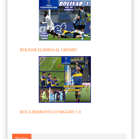
BOLIVAR ELIMINA AL GREMIO
BOCA DERROTÓ A O´HIGGINS 1-0
Stories