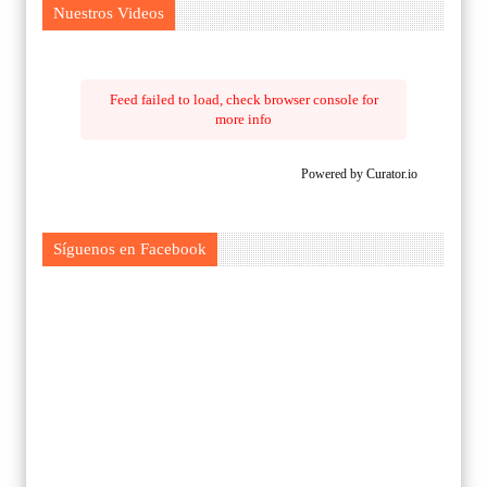
Nuestros Videos
Feed failed to load, check browser console for
more info
Powered by Curator.io
Síguenos en Facebook