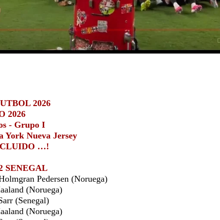
UTBOL 2026
O 2026
os - Grupo I
 York Nueva Jersey
NCLUIDO …!
2 SENEGAL
Holmgran Pedersen (Noruega)
aaland (Noruega)
arr (Senegal)
aaland (Noruega)