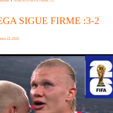
nacional
NORUEGA SIGUE FIRME :3-2
GA SIGUE FIRME :3-2
junio 22, 2026