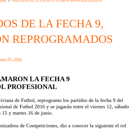
ional
PARTIDOS DE LA FECHA 9, FUERON REPROGRAMADOS
DOS DE LA FECHA 9,
ON REPROGRAMADOS
junio 05, 2026
MARON LA FECHA 9
OL PROFESIONAL
viana de Futbol, reprogramo los partidos de la fecha 9 del
ional de Futbol 2016 y se jugarán entre el viernes 12, sábado
 15 y martes 16 de junio.
izadora de Competiciones, dio a conocer la siguiente el rol