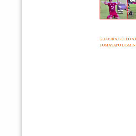
GUABIRA GOLEO A 
TOMAYAPO DISMINU