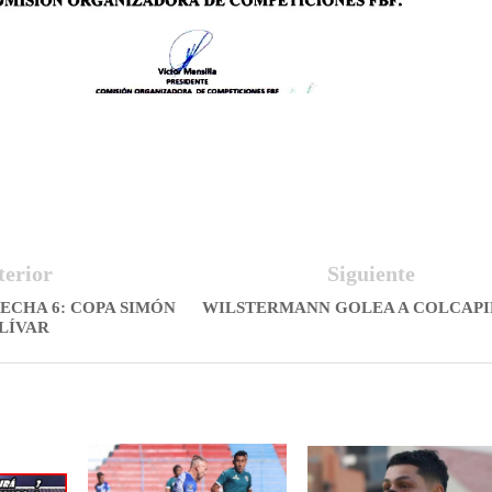
terior
Siguiente
FECHA 6: COPA SIMÓN
WILSTERMANN GOLEA A COLCAP
LÍVAR