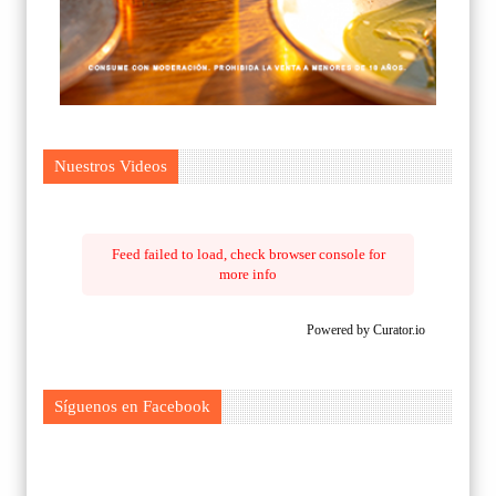
Nuestros Videos
Feed failed to load, check browser console for
more info
Powered by Curator.io
Síguenos en Facebook