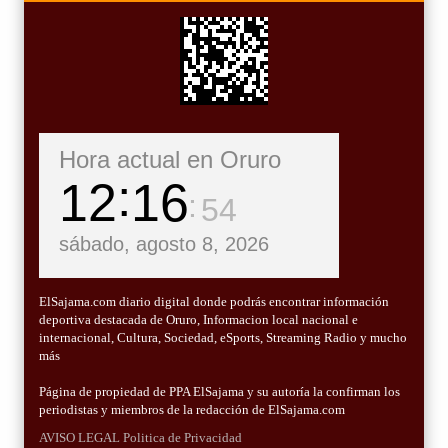
Hora actual en Oruro
12
16
55
sábado, agosto 8, 2026
ElSajama.com diario digital donde podrás encontrar información
deportiva destacada de Oruro, Informacion local nacional e
internacional, Cultura, Sociedad, eSports, Streaming Radio y mucho
más
Página de propiedad de PPA ElSajama y su autoría la confirman los
periodistas y miembros de la redacción de ElSajama.com
AVISO LEGAL
Politica de Privacidad