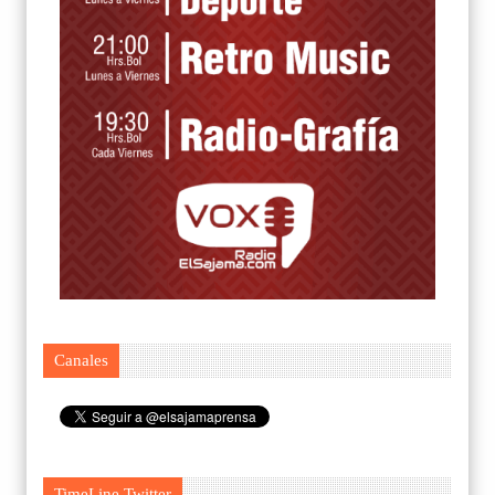
Canales
TimeLine Twitter