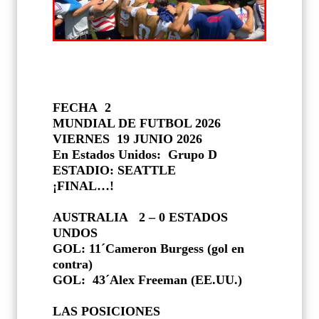
FECHA 2
MUNDIAL DE FUTBOL 2026
VIERNES
19 JUNIO 2026
En Estados Unidos:
Grupo D
ESTADIO: SEATTLE
¡FINAL…!
AUSTRALIA
2 – 0 ESTADOS
UNDOS
GOL: 11´Cameron Burgess (gol en
contra)
GOL:
43´Alex Freeman (EE.UU.)
LAS POSICIONES