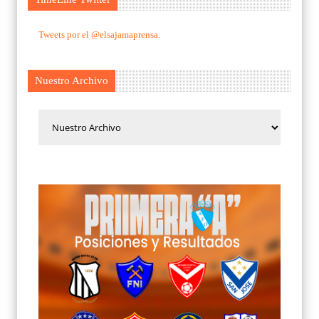
Tweets por el @elsajamaprensa.
Nuestro Archivo