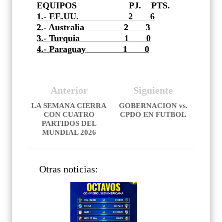
EQUIPOS
PJ.
PTS.
1.- EE.UU.
2
6
2.- Australia
2
3
3.- Turquia
1
0
4.- Paraguay 1 0
Anterior
Siguiente
LA SEMANA CIERRA
GOBERNACION vs.
CON CUATRO
CPDO EN FUTBOL
PARTIDOS DEL
MUNDIAL 2026
Otras noticias: