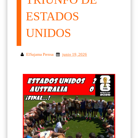
ESTADOS
UNIDOS
ElSajama Prensa
junio 19, 2026