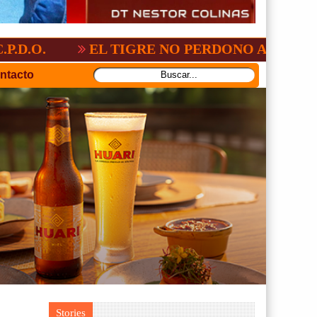
-3
GV-SAN JOSÉ, NO PUDO CON SAN AN
ntacto
Stories