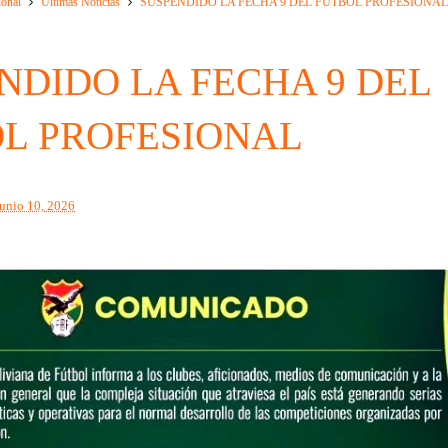
ional
Ultimas Noticias
SUSPENDIDO LA FECHA 9 DEL FUTBOL PROFESIONA
NDIDO LA FECHA 9 DEL
L PROFESIONAL
junio 10, 2026