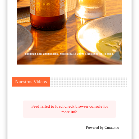
Nuestros Videos
Feed failed to load, check browser console for
more info
Powered by Curator.io