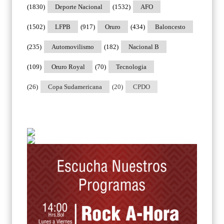
(1830)
Deporte Nacional
(1532)
AFO
(1502)
LFPB
(917)
Oruro
(434)
Baloncesto
(235)
Automovilismo
(182)
Nacional B
(109)
Oruro Royal
(70)
Tecnologia
(26)
Copa Sudamericana
(20)
CPDO