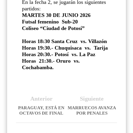
En la fecha 2, se jugarán los siguientes
partidos:
MARTES 30 DE JUNIO 2026
Futsal femenino
Sub-20
Coliseo “Ciudad de Potosí”
Horas 18:30 Santa Cruz
vs. Villazón
Horas 19:30.- Chuquisaca
vs.
Tarija
Horas 20:30.- Potosí
vs. La Paz
Horas 21:30.- Oruro vs.
Cochabamba.
Anterior
Siguiente
PARAGUAY, ESTÁ EN
MARRUECOS AVANZA
OCTAVOS DE FINAL
POR PENALES