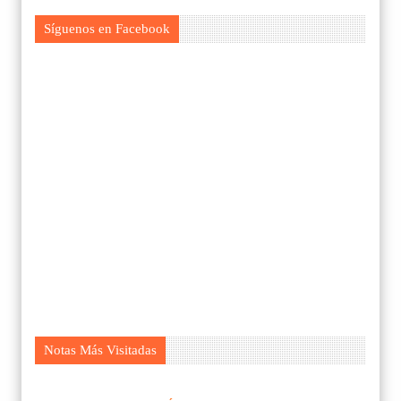
Síguenos en Facebook
Notas Más Visitadas