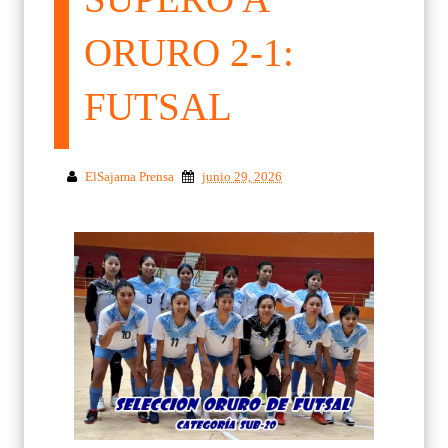
ORURO 2-1:
FUTSAL
ElSajama Prensa
junio 29, 2026