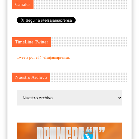
Canales
TimeLine Twitter
Tweets por el @elsajamaprensa.
Nuestro Archivo