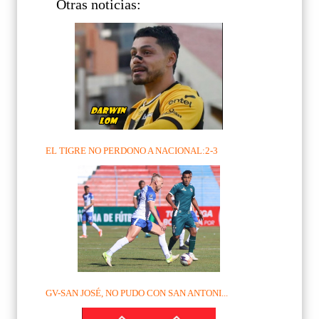
Otras noticias:
EL TIGRE NO PERDONO A NACIONAL:2-3
GV-SAN JOSÉ, NO PUDO CON SAN ANTONI...