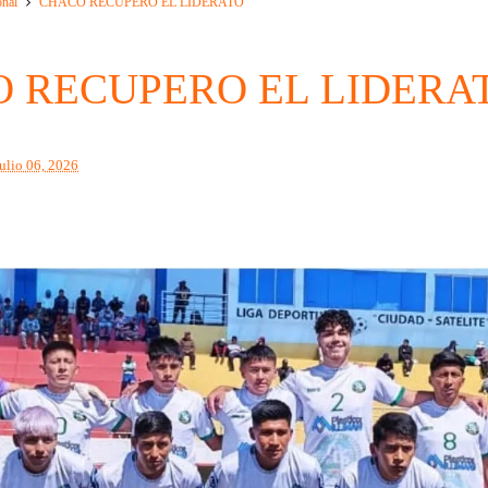
onal
CHACO RECUPERO EL LIDERATO
 RECUPERO EL LIDERA
julio 06, 2026