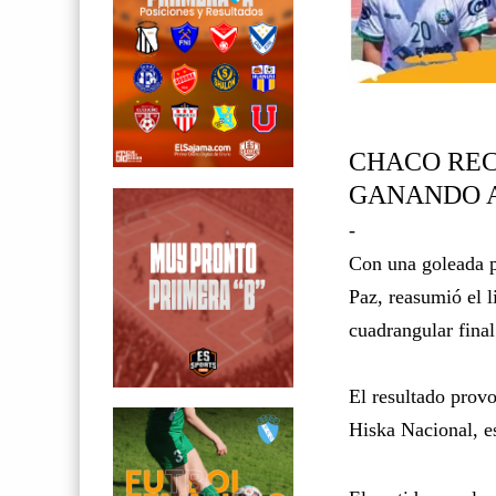
CHACO REC
GANANDO A 
-
Con una goleada p
Paz, reasumió el 
cuadrangular final
El resultado prov
Hiska Nacional, e