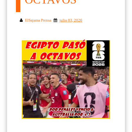
ElSajama Prensa
julio 03, 2026