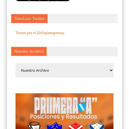
TimeLine Twitter
Tweets por el @elsajamaprensa.
Nuestro Archivo