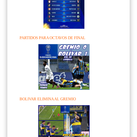
PARTIDOS PARA OCTAVOS DE FINAL
BOLIVAR ELIMINA AL GREMIO