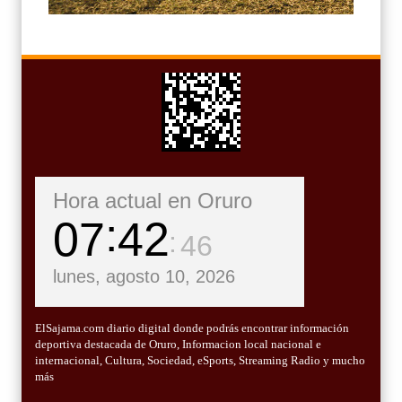
Hora actual en Oruro
07
42
47
lunes, agosto 10, 2026
ElSajama.com diario digital donde podrás encontrar información
deportiva destacada de Oruro, Informacion local nacional e
internacional, Cultura, Sociedad, eSports, Streaming Radio y mucho
más