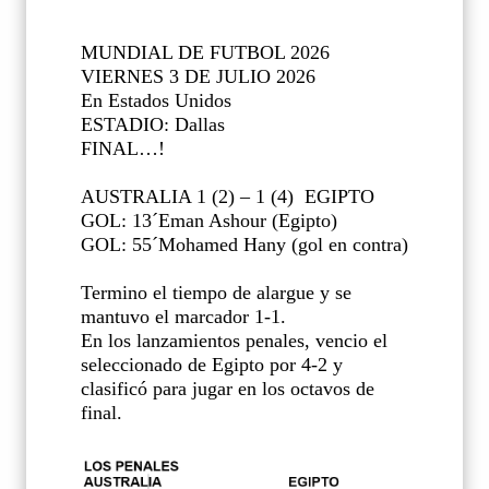
MUNDIAL DE FUTBOL 2026
VIERNES 3 DE JULIO 2026
En Estados Unidos
ESTADIO: Dallas
FINAL…!
AUSTRALIA 1 (2) – 1 (4)
EGIPTO
GOL: 13´Eman Ashour (Egipto)
GOL: 55´Mohamed Hany (gol en contra)
Termino el tiempo de alargue y se
mantuvo el marcador 1-1.
En los lanzamientos penales, vencio el
seleccionado de Egipto por 4-2 y
clasificó para jugar en los octavos de
final.