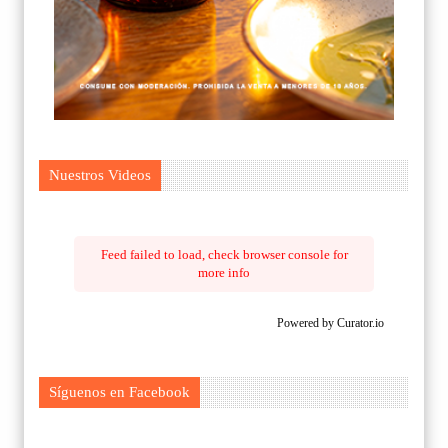
Nuestros Videos
Feed failed to load, check browser console for
more info
Powered by Curator.io
Síguenos en Facebook