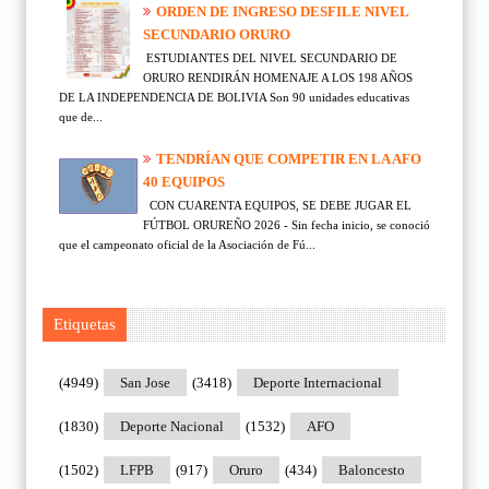
ORDEN DE INGRESO DESFILE NIVEL
SECUNDARIO ORURO
ESTUDIANTES DEL NIVEL SECUNDARIO DE
ORURO RENDIRÁN HOMENAJE A LOS 198 AÑOS
DE LA INDEPENDENCIA DE BOLIVIA Son 90 unidades educativas
que de...
TENDRÍAN QUE COMPETIR EN LA AFO
40 EQUIPOS
CON CUARENTA EQUIPOS, SE DEBE JUGAR EL
FÚTBOL ORUREÑO 2026 - Sin fecha inicio, se conoció
que el campeonato oficial de la Asociación de Fú...
Etiquetas
(4949)
San Jose
(3418)
Deporte Internacional
(1830)
Deporte Nacional
(1532)
AFO
(1502)
LFPB
(917)
Oruro
(434)
Baloncesto