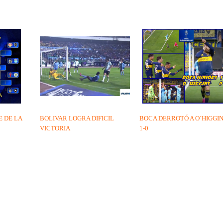
 DE LA
BOLIVAR LOGRA DIFICIL
BOCA DERROTÓ A O´HIGGI
VICTORIA
1-0