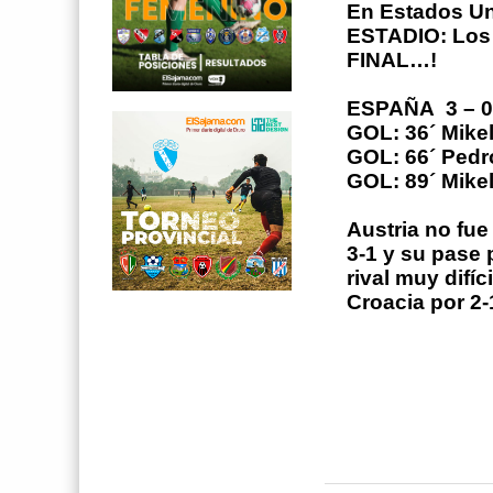
En Estados U
ESTADIO: Los
FINAL…!
ESPAÑA
3 – 
GOL: 36´ Mike
GOL: 66´ Pedr
GOL: 89´ Mike
Austria no fue
3-1 y su pase 
rival muy difí
Croacia por 2-