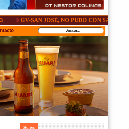
-SAN JOSÉ, NO PUDO CON SAN ANTONIO
ntacto
Stories