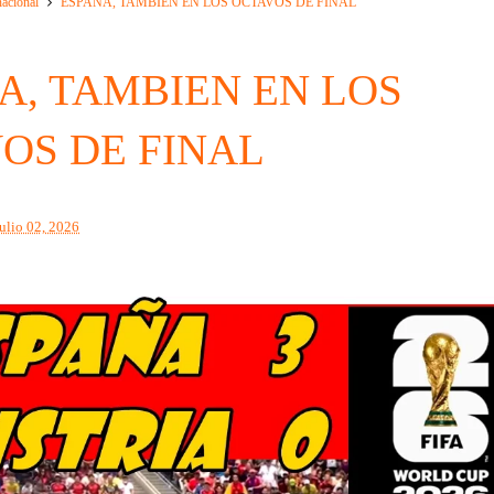
nacional
ESPAÑA, TAMBIEN EN LOS OCTAVOS DE FINAL
A, TAMBIEN EN LOS
OS DE FINAL
julio 02, 2026