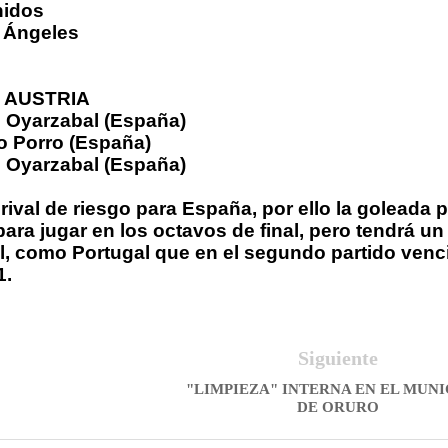
nidos
 Ángeles
0 AUSTRIA
l Oyarzabal (España)
o Porro (España)
l Oyarzabal (España)
 rival de riesgo para España, por ello la goleada 
para jugar en los octavos de final, pero tendrá un
cil, como Portugal que en el segundo partido venc
1.
Siguiente
"LIMPIEZA" INTERNA EN EL MUNI
DE ORURO