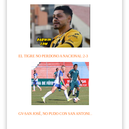
EL TIGRE NO PERDONO A NACIONAL:2-3
GV-SAN JOSÉ, NO PUDO CON SAN ANTONI...