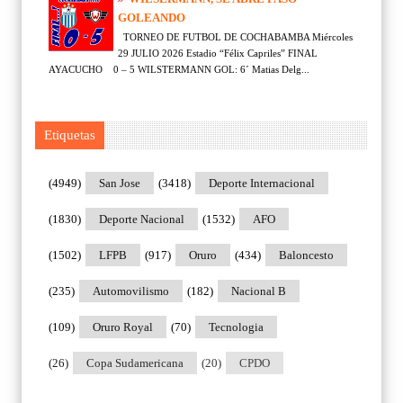
GOLEANDO
TORNEO DE FUTBOL DE COCHABAMBA Miércoles
29 JULIO 2026 Estadio “Félix Capriles” FINAL
AYACUCHO 0 – 5 WILSTERMANN GOL: 6´ Matias Delg...
Etiquetas
(4949)
San Jose
(3418)
Deporte Internacional
(1830)
Deporte Nacional
(1532)
AFO
(1502)
LFPB
(917)
Oruro
(434)
Baloncesto
(235)
Automovilismo
(182)
Nacional B
(109)
Oruro Royal
(70)
Tecnologia
(26)
Copa Sudamericana
(20)
CPDO