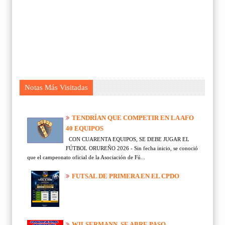
Notas Más Visitadas
TENDRÍAN QUE COMPETIR EN LA AFO
40 EQUIPOS
CON CUARENTA EQUIPOS, SE DEBE JUGAR EL
FÚTBOL ORUREÑO 2026 - Sin fecha inicio, se conoció
que el campeonato oficial de la Asociación de Fú...
FUTSAL DE PRIMERA EN EL CPDO
WILSERMANN, SE ABRE PASO