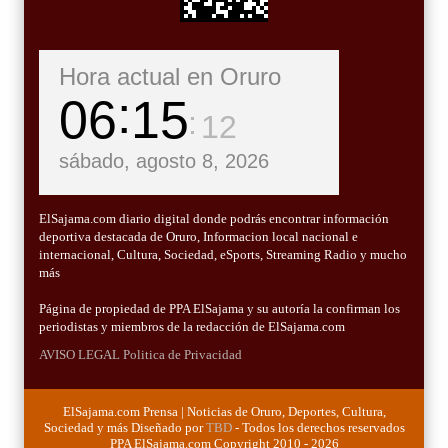
Hora actual en Oruro
06
15
13
sábado, agosto 8, 2026
ElSajama.com diario digital donde podrás encontrar información
deportiva destacada de Oruro, Informacion local nacional e
internacional, Cultura, Sociedad, eSports, Streaming Radio y mucho
más
Página de propiedad de PPA ElSajama y su autoría la confirman los
periodistas y miembros de la redacción de ElSajama.com
AVISO LEGAL
Politica de Privacidad
ElSajama.com Prensa | Noticias de Oruro, Deportes, Cultura,
Sociedad y más Diseñado por
TBD
- Todos los derechos reservados
PPA ElSajama.com Copyright 2010 - 2026