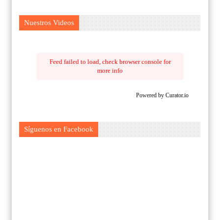
Nuestros Videos
Feed failed to load, check browser console for
more info
Powered by Curator.io
Síguenos en Facebook