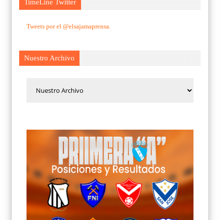
TimeLine Twitter
Tweets por el @elsajamaprensa.
Nuestro Archivo