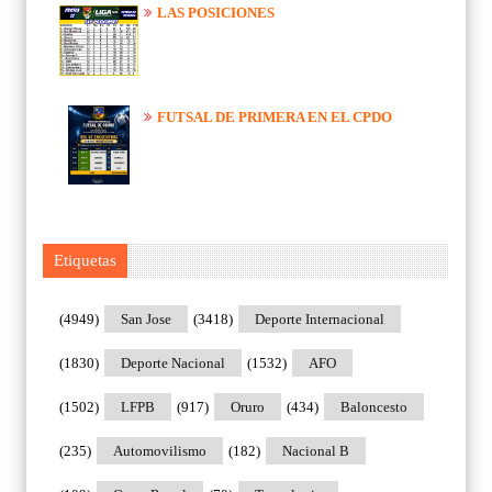
LAS POSICIONES
FUTSAL DE PRIMERA EN EL CPDO
Etiquetas
(4949)
San Jose
(3418)
Deporte Internacional
(1830)
Deporte Nacional
(1532)
AFO
(1502)
LFPB
(917)
Oruro
(434)
Baloncesto
(235)
Automovilismo
(182)
Nacional B