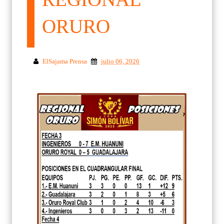
ORURO
ElSajama Prensa
julio 06, 2026