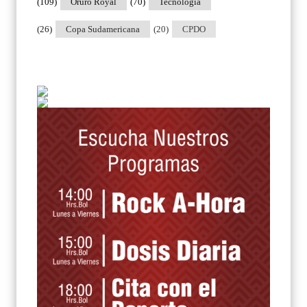
(109)
Oruro Royal
(70)
Tecnologia
(26)
Copa Sudamericana
(20)
CPDO