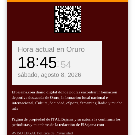
Hora actual en Oruro
18
45
55
sábado, agosto 8, 2026
ElSajama.com diario digital donde podrás encontrar información
deportiva destacada de Oruro, Informacion local nacional e
internacional, Cultura, Sociedad, eSports, Streaming Radio y mucho
más
Página de propiedad de PPA ElSajama y su autoría la confirman los
periodistas y miembros de la redacción de ElSajama.com
AVISO LEGAL
Politica de Privacidad