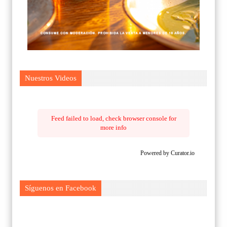
Nuestros Videos
Feed failed to load, check browser console for
more info
Powered by Curator.io
Síguenos en Facebook