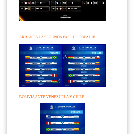
ARRANCA LA SEGUNDA FASE DE COPA LIB...
BOLIVIA ANTE VENEZUELA Y CHILE