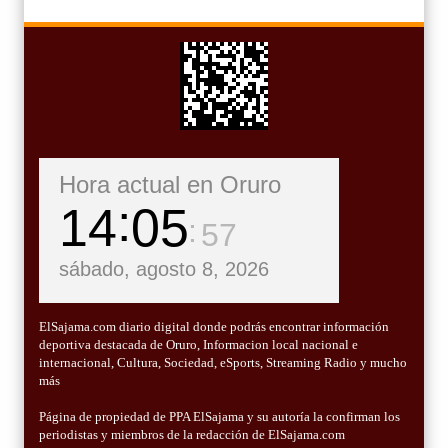
Hora actual en Oruro
14
05
58
sábado, agosto 8, 2026
ElSajama.com diario digital donde podrás encontrar información
deportiva destacada de Oruro, Informacion local nacional e
internacional, Cultura, Sociedad, eSports, Streaming Radio y mucho
más
Página de propiedad de PPA ElSajama y su autoría la confirman los
periodistas y miembros de la redacción de ElSajama.com