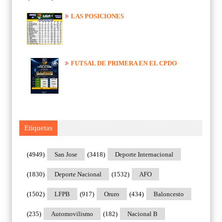
LAS POSICIONES
FUTSAL DE PRIMERA EN EL CPDO
Etiquetas
(4949)
San Jose
(3418)
Deporte Internacional
(1830)
Deporte Nacional
(1532)
AFO
(1502)
LFPB
(917)
Oruro
(434)
Baloncesto
(235)
Automovilismo
(182)
Nacional B