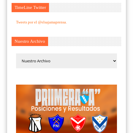
TimeLine Twitter
Tweets por el @elsajamaprensa.
Nuestro Archivo