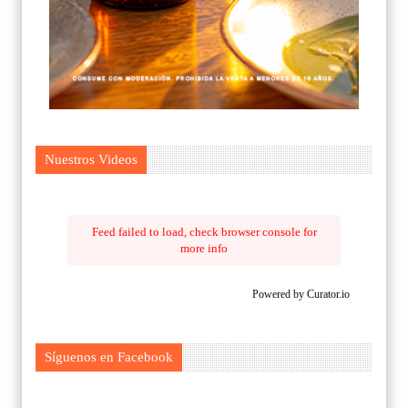
Nuestros Videos
Feed failed to load, check browser console for
more info
Powered by Curator.io
Síguenos en Facebook