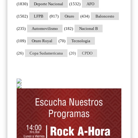
(1830)
Deporte Nacional
(1532)
AFO
(1502)
LFPB
(917)
Oruro
(434)
Baloncesto
(235)
Automovilismo
(182)
Nacional B
(109)
Oruro Royal
(70)
Tecnologia
(26)
Copa Sudamericana
(20)
CPDO