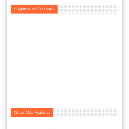
Síguenos en Facebook
Notas Más Visitadas