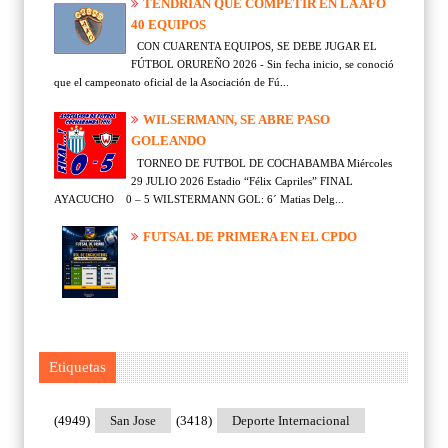
TENDRÍAN QUE COMPETIR EN LA AFO
40 EQUIPOS
CON CUARENTA EQUIPOS, SE DEBE JUGAR EL
FÚTBOL ORUREÑO 2026 - Sin fecha inicio, se conoció
que el campeonato oficial de la Asociación de Fú...
WILSERMANN, SE ABRE PASO
GOLEANDO
TORNEO DE FUTBOL DE COCHABAMBA Miércoles
29 JULIO 2026 Estadio “Félix Capriles” FINAL
AYACUCHO 0 – 5 WILSTERMANN GOL: 6´ Matias Delg...
FUTSAL DE PRIMERA EN EL CPDO
Etiquetas
(4949)
San Jose
(3418)
Deporte Internacional