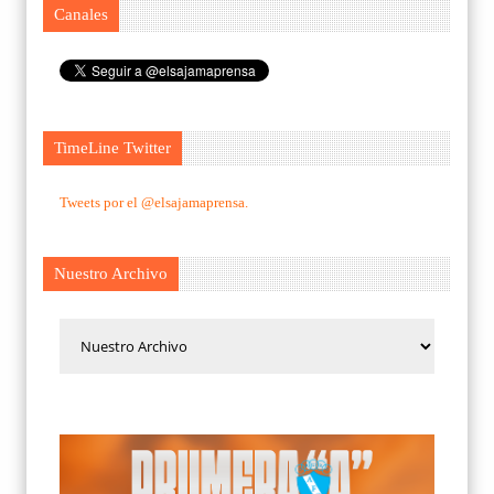
Canales
TimeLine Twitter
Tweets por el @elsajamaprensa.
Nuestro Archivo