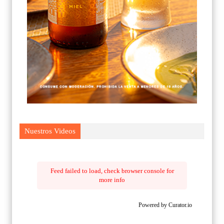
Nuestros Videos
Feed failed to load, check browser console for
more info
Powered by Curator.io