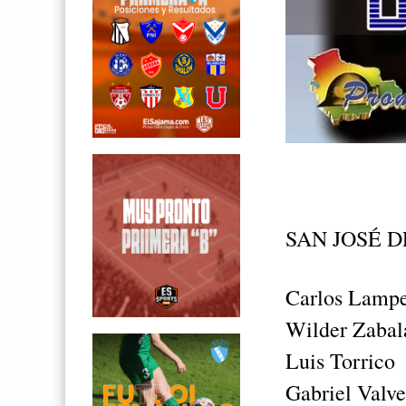
SAN JOSÉ D
Carlos Lamp
Wilder Zabal
Luis Torrico
Gabriel Valv