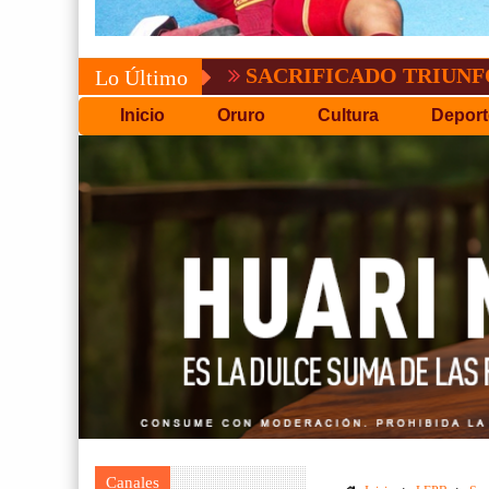
SACRIFICADO TRIUNFO DE BOLÍ
Lo Último
Inicio
Oruro
Cultura
Deport
Canales