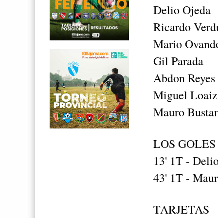
Delio Ojeda
Ricardo Verd
Mario Ovand
Gil Parada
Abdon Reyes
Miguel Loaiz
Mauro Busta
LOS GOLES
13' 1T - Deli
43' 1T - Mau
TARJETAS