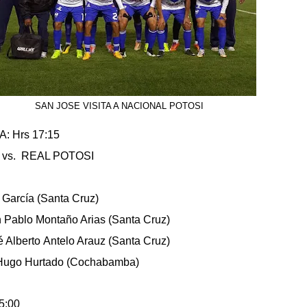
SAN JOSE VISITA A NACIONAL POTOSI
 Hrs 17:15
s. REAL POTOSI
o García (Santa Cruz)
n Pablo Montaño Arias (Santa Cruz)
é Alberto Antelo Arauz (Santa Cruz)
or Hugo Hurtado (Cochabamba)
5:00