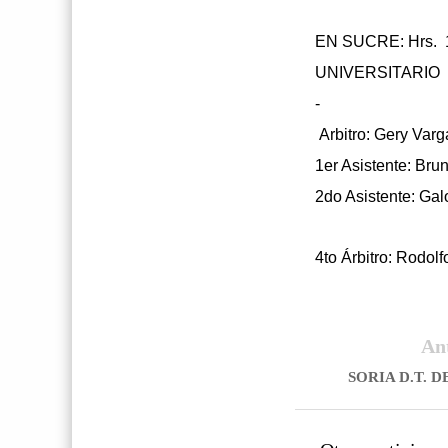
EN SUCRE: Hrs. 
UNIVERSITARIO 
-
Arbitro: Gery Varg
1er Asistente: Bru
2do Asistente: Gal
4to Árbitro: Rodol
An
SORIA D.T. 