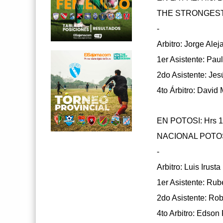
THE STRONGEST
-
Arbitro: Jorge Ale
1er Asistente: Pa
2do Asistente: Jes
4to Árbitro: David
EN POTOSI: Hrs 1
NACIONAL POTOS
-
Arbitro: Luis Irusta
1er Asistente: Rub
2do Asistente: Ro
4to Arbitro: Edson