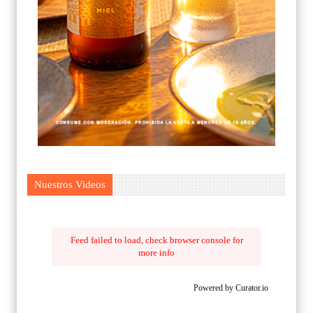
Nuestros Videos
Feed failed to load, check browser console for
more info
Powered by Curator.io