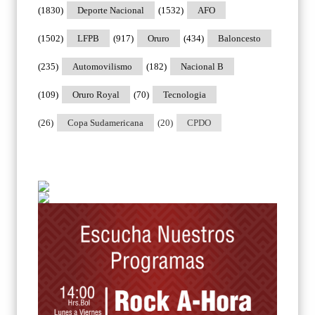
(1830)
Deporte Nacional
(1532)
AFO
(1502)
LFPB
(917)
Oruro
(434)
Baloncesto
(235)
Automovilismo
(182)
Nacional B
(109)
Oruro Royal
(70)
Tecnologia
(26)
Copa Sudamericana
(20)
CPDO