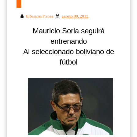
ElSajama Prensa
agosto 08, 2015
Mauricio Soria seguirá
entrenando
Al seleccionado boliviano de
fútbol