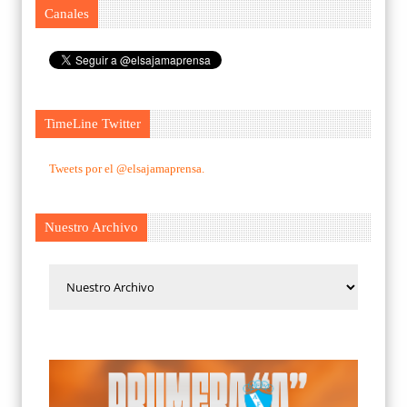
Canales
TimeLine Twitter
Tweets por el @elsajamaprensa.
Nuestro Archivo