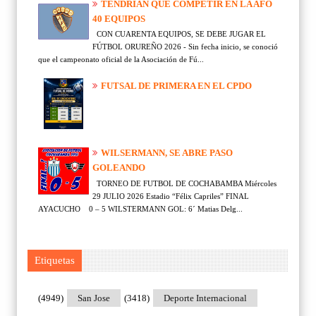
TENDRÍAN QUE COMPETIR EN LA AFO
40 EQUIPOS
CON CUARENTA EQUIPOS, SE DEBE JUGAR EL
FÚTBOL ORUREÑO 2026 - Sin fecha inicio, se conoció
que el campeonato oficial de la Asociación de Fú...
FUTSAL DE PRIMERA EN EL CPDO
WILSERMANN, SE ABRE PASO
GOLEANDO
TORNEO DE FUTBOL DE COCHABAMBA Miércoles
29 JULIO 2026 Estadio “Félix Capriles” FINAL
AYACUCHO 0 – 5 WILSTERMANN GOL: 6´ Matias Delg...
Etiquetas
(4949)
San Jose
(3418)
Deporte Internacional