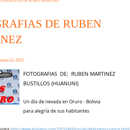
OTOGRAFIAS DE RUBEN MARTINEZ
RAFIAS DE RUBEN
INEZ
agosto 12, 2015
FOTOGRAFIAS DE;
RUBEN MARTINEZ
BUSTILLOS (HUANUNI)
Un día de nevada en Oruro - Bolivia
para alegría de sus habitantes
visita:
http://www.elsajama.com/2015/08/fotos-de-hilda-ramos-pastor.html