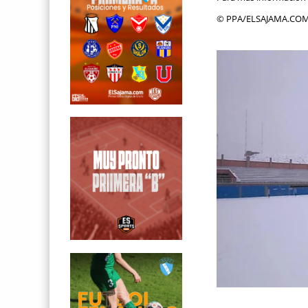
© PPA/ELSAJAMA.CO