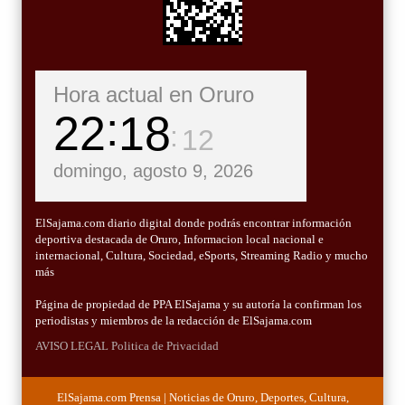
Hora actual en Oruro
22
18
13
domingo, agosto 9, 2026
ElSajama.com diario digital donde podrás encontrar información
deportiva destacada de Oruro, Informacion local nacional e
internacional, Cultura, Sociedad, eSports, Streaming Radio y mucho
más
Página de propiedad de PPA ElSajama y su autoría la confirman los
periodistas y miembros de la redacción de ElSajama.com
AVISO LEGAL
Politica de Privacidad
ElSajama.com Prensa | Noticias de Oruro, Deportes, Cultura,