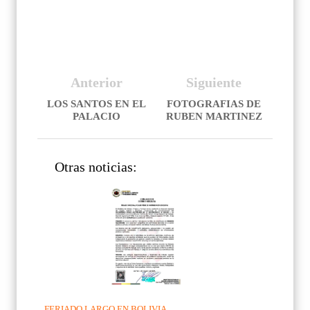
Anterior
Siguiente
LOS SANTOS EN EL
FOTOGRAFIAS DE
PALACIO
RUBEN MARTINEZ
Otras noticias:
FERIADO LARGO EN BOLIVIA