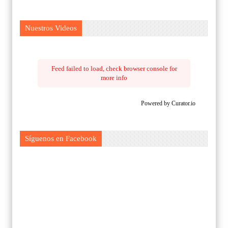
Nuestros Videos
Feed failed to load, check browser console for
more info
Powered by Curator.io
Síguenos en Facebook