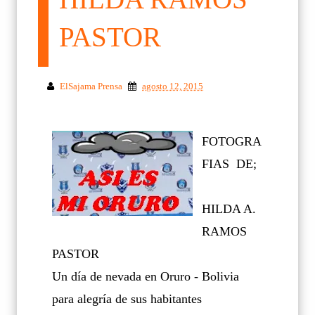
PASTOR
ElSajama Prensa
agosto 12, 2015
FOTOGRA
FIAS DE;
HILDA A.
RAMOS
PASTOR
Un día de nevada en Oruro - Bolivia
para alegría de sus habitantes