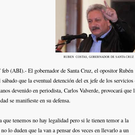
RUBEN COSTAS, GOBERNADOR DE SANTA CRUZ
eb (ABI).- El gobernador de Santa Cruz, el opositor Rubén
l sábado que la eventual detención del ex jefe de los servicios
vianos devenido en periodista, Carlos Valverde, provocará que l
udad se manifieste en su defensa.
que tenemos no hay legalidad pero si le tienen temor a la
y no lo duden que la van a pensar dos veces en llevarlo a un