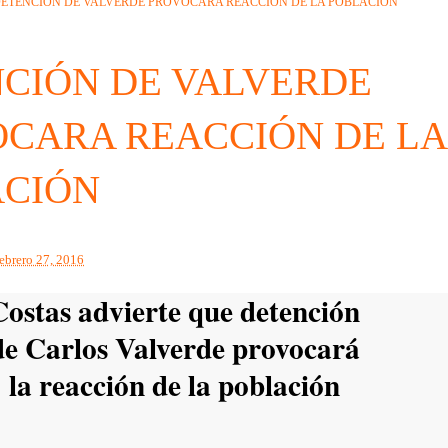
ETENCIÓN DE VALVERDE PROVOCARA REACCIÓN DE LA POBLACIÓN
CIÓN DE VALVERDE
CARA REACCIÓN DE L
ACIÓN
febrero 27, 2016
Costas advierte que detención
de Carlos Valverde provocará
la reacción de la población