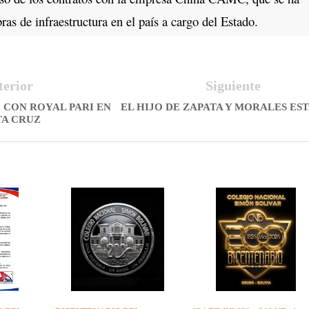
as de infraestructura en el país a cargo del Estado.
terior
Siguiente
 CON ROYAL PARI EN
EL HIJO DE ZAPATA Y MORALES ES
TA CRUZ