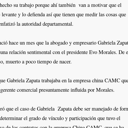
 hecho su trabajo porque ahí también van a motivar que el
 levante y lo defienda así que tienen que medir las cosas que
enfatizó la autoridad departamental.
ó hace un mes que la abogado y empresario Gabriela Zapa
na relación sentimental con el presidente Evo Morales. De e
jo, muerto a poco tiempo de nacer.
 Gabriela Zapata trabajaba en la empresa china CAMC que
gerente comercial presuntamente influida por Morales.
 que el caso de Gabriela Zapata debe ser manejado de for
 determinar el grado de vínculo y participación que tuvo el
aso de los contratos con la empresa China CAMC, que se ha