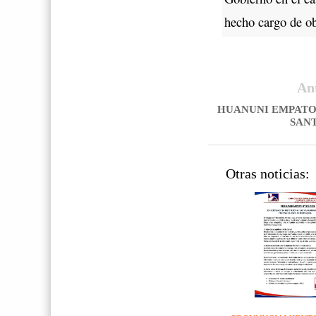
hecho cargo de obr
An
HUANUNI EMPATO
SAN
Otras noticias: