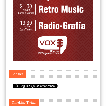
Canales
TimeLine Twitter