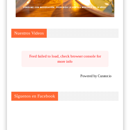
Nuestros Videos
Feed failed to load, check browser console for
more info
Powered by Curator.io
Síguenos en Facebook