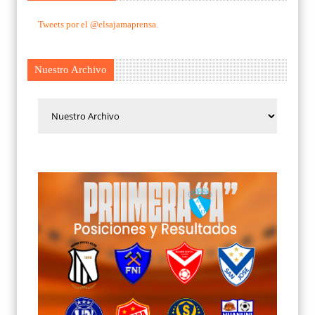
Tweets por el @elsajamaprensa.
Nuestro Archivo