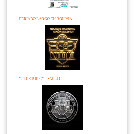
FERIADO LARGO EN BOLIVIA
"24 DE JULIO"... SALUD...!