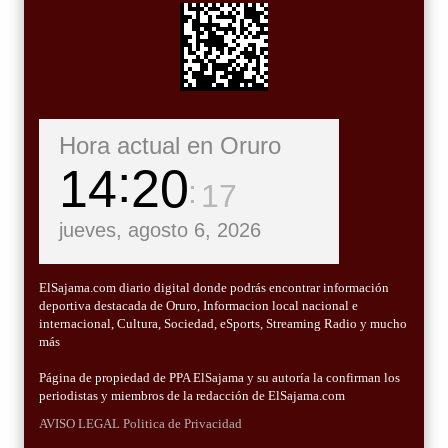
Hora actual en Oruro
14
20
19
jueves, agosto 6, 2026
ElSajama.com diario digital donde podrás encontrar información
deportiva destacada de Oruro, Informacion local nacional e
internacional, Cultura, Sociedad, eSports, Streaming Radio y mucho
más
Página de propiedad de PPA ElSajama y su autoría la confirman los
periodistas y miembros de la redacción de ElSajama.com
AVISO LEGAL
Politica de Privacidad