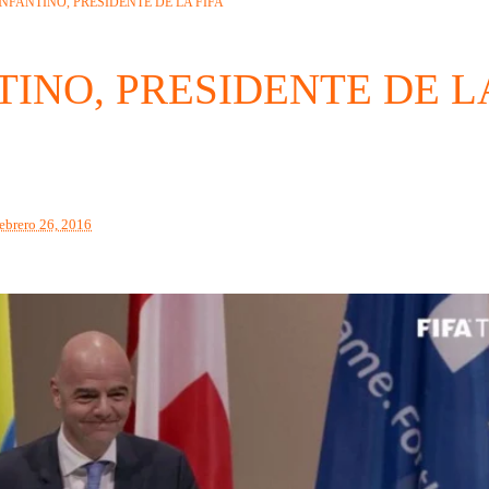
INFANTINO, PRESIDENTE DE LA FIFA
TINO, PRESIDENTE DE L
febrero 26, 2016