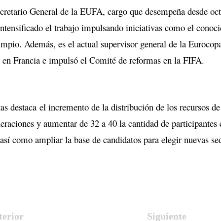
cretario General de la EUFA, cargo que desempeña desde oc
intensificado el trabajo impulsando iniciativas como el conoc
limpio. Además, es el actual supervisor general de la Eurocop
ño en Francia e impulsó el Comité de reformas en la FIFA.
as destaca el incremento de la distribución de los recursos de
eraciones y aumentar de 32 a 40 la cantidad de participantes 
sí como ampliar la base de candidatos para elegir nuevas se
terior
Siguiente