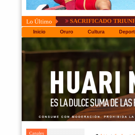
SACRIFICADO TRIUNFO DE BOLÍ
Lo Último
Inicio
Oruro
Cultura
Deport
Canales