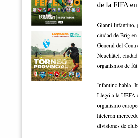
de la FIFA en
Gianni Infantino, 
ciudad de Brig en
General del Centr
Neuchâtel, ciudad
organismos de fútb
Infantino habla It
Llegó a la UEFA e
organismo europeo
hicieron merecedor
divisiones de clu