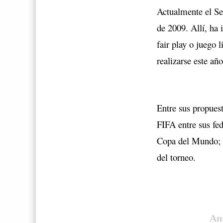
Actualmente el Se
de 2009. Allí, ha 
fair play o juego 
realizarse este a
Entre sus propuest
FIFA entre sus fed
Copa del Mundo; a
del torneo.
An