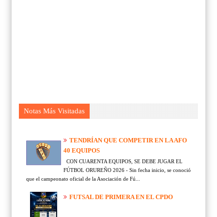
Notas Más Visitadas
TENDRÍAN QUE COMPETIR EN LA AFO
40 EQUIPOS
CON CUARENTA EQUIPOS, SE DEBE JUGAR EL
FÚTBOL ORUREÑO 2026 - Sin fecha inicio, se conoció
que el campeonato oficial de la Asociación de Fú...
FUTSAL DE PRIMERA EN EL CPDO