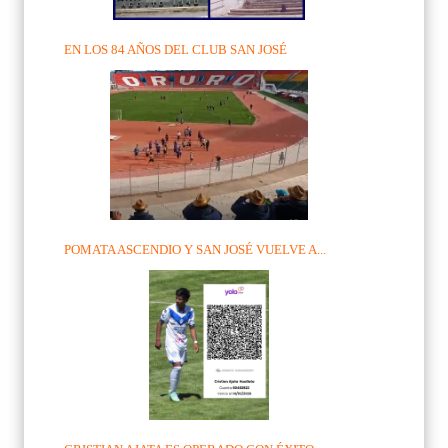
EN LOS 84 AÑOS DEL CLUB SAN JOSÉ
POMATA ASCENDIO Y SAN JOSÉ VUELVE A...