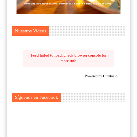
Nuestros Videos
Feed failed to load, check browser console for
more info
Powered by Curator.io
Síguenos en Facebook