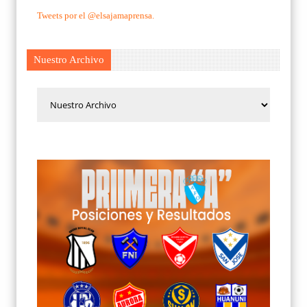
Tweets por el @elsajamaprensa.
Nuestro Archivo