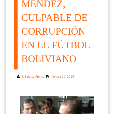
MENDEZ,
CULPABLE DE
CORRUPCIÓN
EN EL FÚTBOL
BOLIVIANO
ElSajama Prensa
febrero 26, 2016