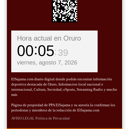
Hora actual en Oruro
00
05
41
viernes, agosto 7, 2026
ElSajama.com diario digital donde podrás encontrar información
deportiva destacada de Oruro, Informacion local nacional e
internacional, Cultura, Sociedad, eSports, Streaming Radio y mucho
más
Página de propiedad de PPA ElSajama y su autoría la confirman los
periodistas y miembros de la redacción de ElSajama.com
AVISO LEGAL
Politica de Privacidad