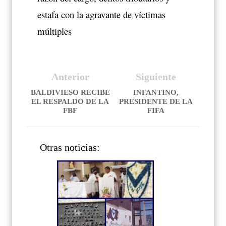
estafa con la agravante de víctimas
múltiples
Anterior
Siguiente
BALDIVIESO RECIBE
INFANTINO,
EL RESPALDO DE LA
PRESIDENTE DE LA
FBF
FIFA
Otras noticias: