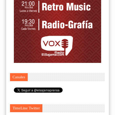
Canales
TimeLine Twitter