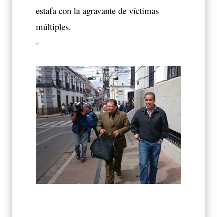
estafa con la agravante de víctimas
múltiples.
-