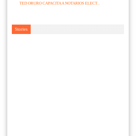
TED ORURO CAPACITA A NOTARIOS ELECT...
Stories