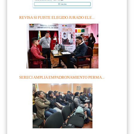
REVISA SI FUISTE ELEGIDO JURADO ELE...
SERECI AMPLIA EMPADRONAMIENTO PERMA...