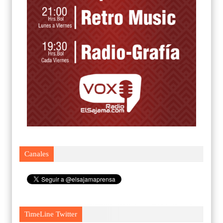
Canales
TimeLine Twitter