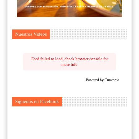
Nuestros Videos
Feed failed to load, check browser console for
more info
Powered by Curator.io
Síguenos en Facebook