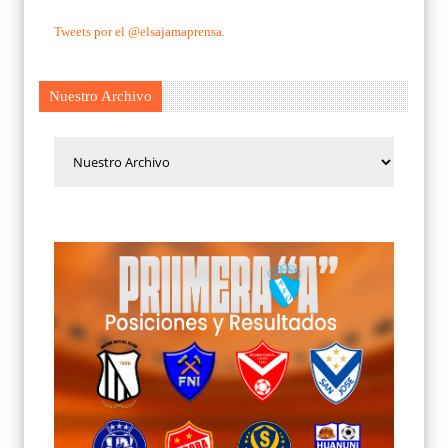
Tweets por el @elsajamaprensa.
Nuestro Archivo