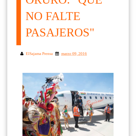
NO FALTE
PASAJEROS"
ElSajama Prensa
marzo 09, 2016