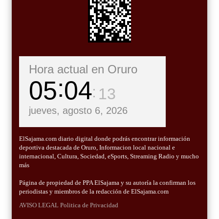
Hora actual en Oruro
05
04
15
jueves, agosto 6, 2026
ElSajama.com diario digital donde podrás encontrar información
deportiva destacada de Oruro, Informacion local nacional e
internacional, Cultura, Sociedad, eSports, Streaming Radio y mucho
más
Página de propiedad de PPA ElSajama y su autoría la confirman los
periodistas y miembros de la redacción de ElSajama.com
AVISO LEGAL
Politica de Privacidad