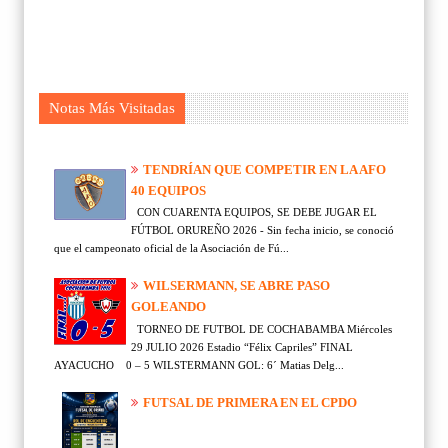
Notas Más Visitadas
TENDRÍAN QUE COMPETIR EN LA AFO
40 EQUIPOS
CON CUARENTA EQUIPOS, SE DEBE JUGAR EL
FÚTBOL ORUREÑO 2026 - Sin fecha inicio, se conoció
que el campeonato oficial de la Asociación de Fú...
WILSERMANN, SE ABRE PASO
GOLEANDO
TORNEO DE FUTBOL DE COCHABAMBA Miércoles
29 JULIO 2026 Estadio “Félix Capriles” FINAL
AYACUCHO 0 – 5 WILSTERMANN GOL: 6´ Matias Delg...
FUTSAL DE PRIMERA EN EL CPDO