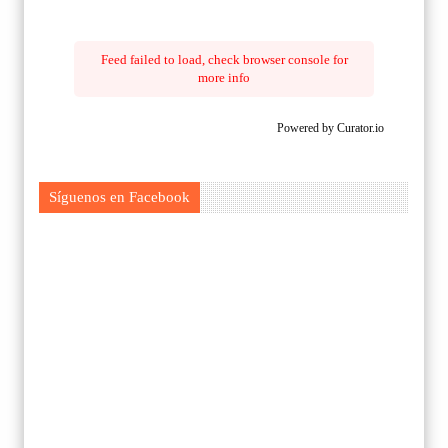
Feed failed to load, check browser console for
more info
Powered by Curator.io
Síguenos en Facebook