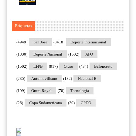
Etiquetas
(4949)
San Jose
(3418)
Deporte Internacional
(1830)
Deporte Nacional
(1532)
AFO
(1502)
LFPB
(917)
Oruro
(434)
Baloncesto
(235)
Automovilismo
(182)
Nacional B
(109)
Oruro Royal
(70)
Tecnologia
(26)
Copa Sudamericana
(20)
CPDO