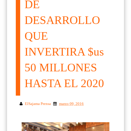
DE
DESARROLLO
QUE
INVERTIRA $us
50 MILLONES
HASTA EL 2020
ElSajama Prensa
marzo 09, 2016