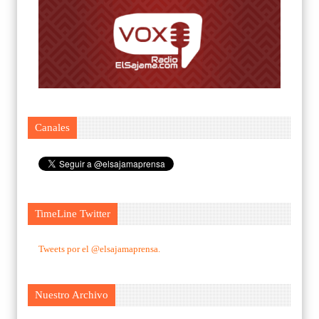
Canales
TimeLine Twitter
Tweets por el @elsajamaprensa.
Nuestro Archivo