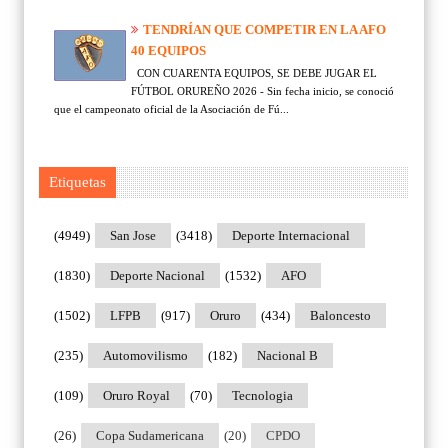
TENDRÍAN QUE COMPETIR EN LA AFO
40 EQUIPOS
CON CUARENTA EQUIPOS, SE DEBE JUGAR EL
FÚTBOL ORUREÑO 2026 - Sin fecha inicio, se conoció
que el campeonato oficial de la Asociación de Fú...
Etiquetas
(4949)
San Jose
(3418)
Deporte Internacional
(1830)
Deporte Nacional
(1532)
AFO
(1502)
LFPB
(917)
Oruro
(434)
Baloncesto
(235)
Automovilismo
(182)
Nacional B
(109)
Oruro Royal
(70)
Tecnologia
(26)
Copa Sudamericana
(20)
CPDO