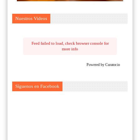
Nuestros Videos
Feed failed to load, check browser console for
more info
Powered by Curator.io
Síguenos en Facebook