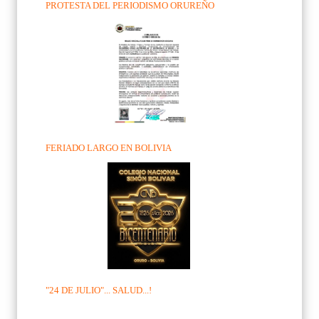
PROTESTA DEL PERIODISMO ORUREÑO
FERIADO LARGO EN BOLIVIA
"24 DE JULIO"... SALUD...!