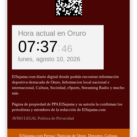
Hora actual en Oruro
07
37
48
lunes, agosto 10, 2026
ElSajama.com diario digital donde podrás encontrar información
deportiva destacada de Oruro, Informacion local nacional e
internacional, Cultura, Sociedad, eSports, Streaming Radio y mucho
más
Página de propiedad de PPA ElSajama y su autoría la confirman los
periodistas y miembros de la redacción de ElSajama.com
AVISO LEGAL
Politica de Privacidad
ElSajama.com Prensa | Noticias de Oruro, Deportes, Cultura,