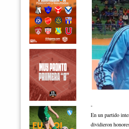
-
En un partido int
dividieron honores