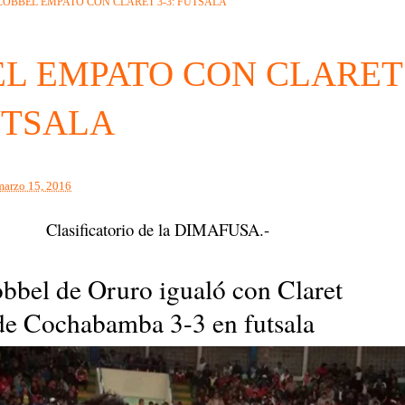
COBBEL EMPATO CON CLARET 3-3: FUTSALA
L EMPATO CON CLARET
FUTSALA
marzo 15, 2016
Clasificatorio de la DIMAFUSA.-
bbel de Oruro igualó con Claret
de Cochabamba 3-3 en futsala