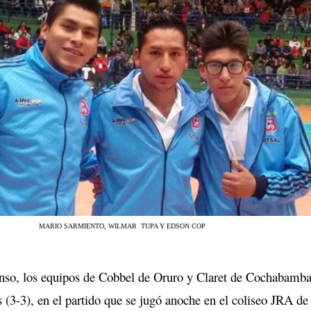
MARIO SARMIENTO, WILMAR TUPA Y EDSON COP
enso, los equipos de Cobbel de Oruro y Claret de Cochabamb
 (3-3), en el partido que se jugó anoche en el coliseo JRA de