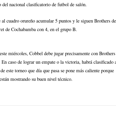
 del nacional clasificatorio de futbol de salón.
 al cuadro orureño acumular 5 puntos y le siguen Brothers d
aret de Cochabamba con 4, en el grupo B.
 este miércoles, Cobbel debe jugar precisamente con Brothers
. En caso de lograr un empate o la victoria, habrá clasificado a
 de este torneo que día que pasa se pone más caliente porque
están mostrando su buen nivel técnico.