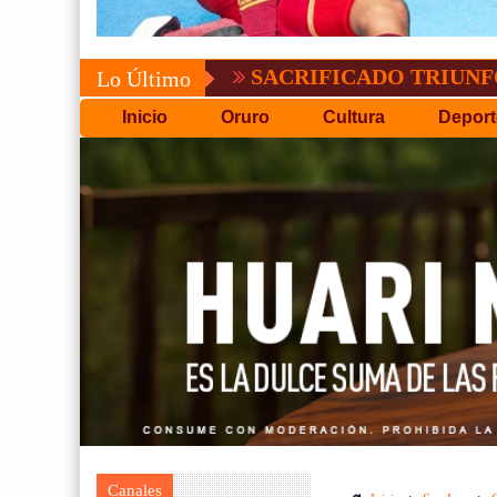
SACRIFICADO TRIUNFO DE BOLÍ
Lo Último
Inicio
Oruro
Cultura
Deport
Canales