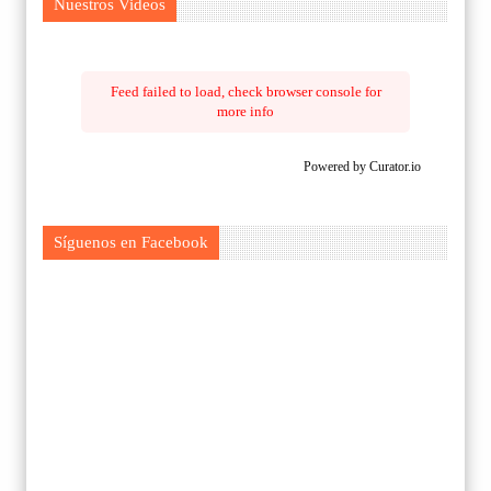
Nuestros Videos
Feed failed to load, check browser console for
more info
Powered by Curator.io
Síguenos en Facebook