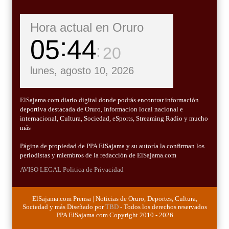
Hora actual en Oruro
05
44
22
lunes, agosto 10, 2026
ElSajama.com diario digital donde podrás encontrar información
deportiva destacada de Oruro, Informacion local nacional e
internacional, Cultura, Sociedad, eSports, Streaming Radio y mucho
más
Página de propiedad de PPA ElSajama y su autoría la confirman los
periodistas y miembros de la redacción de ElSajama.com
AVISO LEGAL
Politica de Privacidad
ElSajama.com Prensa | Noticias de Oruro, Deportes, Cultura,
Sociedad y más Diseñado por
TBD
- Todos los derechos reservados
PPA ElSajama.com Copyright 2010 - 2026