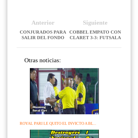
Anterior
Siguiente
CONJURADOS PARA
COBBEL EMPATO CON
SALIR DEL FONDO
CLARET 3-3: FUTSALA
Otras noticias:
ROYAL PARI LE QUITO EL INVICTO A BL...