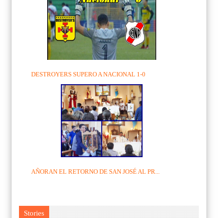
DESTROYERS SUPERO A NACIONAL 1-0
AÑORAN EL RETORNO DE SAN JOSÉ AL PR...
Stories