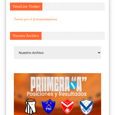
TimeLine Twitter
Tweets por el @elsajamaprensa.
Nuestro Archivo