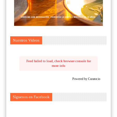
Nuestros Videos
Feed failed to load, check browser console for
more info
Powered by Curator.io
Síguenos en Facebook