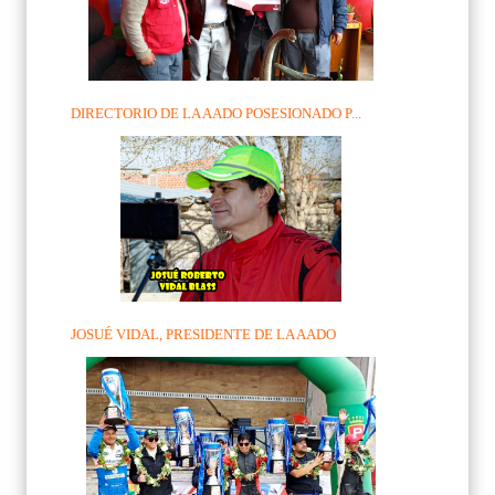
DIRECTORIO DE LA AADO POSESIONADO P...
JOSUÉ VIDAL, PRESIDENTE DE LA AADO