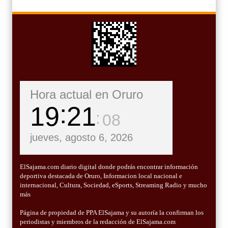
Hora actual en Oruro
19
21
09
jueves, agosto 6, 2026
ElSajama.com diario digital donde podrás encontrar información
deportiva destacada de Oruro, Informacion local nacional e
internacional, Cultura, Sociedad, eSports, Streaming Radio y mucho
más
Página de propiedad de PPA ElSajama y su autoría la confirman los
periodistas y miembros de la redacción de ElSajama.com