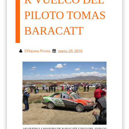
PILOTO TOMAS
BARACATT
ElSajama Prensa
marzo 20, 2016
ASI QUEDO LA MAQUINA DE BARACATT LUEGO DEL VUELCO