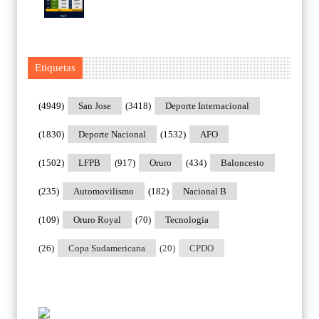
Etiquetas
(4949)
San Jose
(3418)
Deporte Internacional
(1830)
Deporte Nacional
(1532)
AFO
(1502)
LFPB
(917)
Oruro
(434)
Baloncesto
(235)
Automovilismo
(182)
Nacional B
(109)
Oruro Royal
(70)
Tecnologia
(26)
Copa Sudamericana
(20)
CPDO