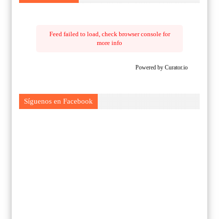
Feed failed to load, check browser console for
more info
Powered by Curator.io
Síguenos en Facebook