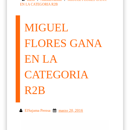
EN LA CATEGORIA R2B
MIGUEL
FLORES GANA
EN LA
CATEGORIA
R2B
ElSajama Prensa
marzo 20, 2016