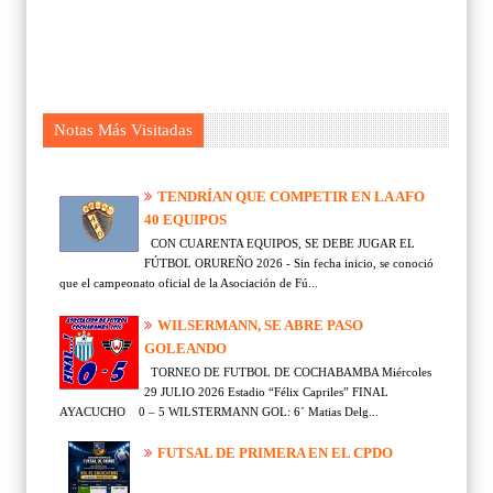
Notas Más Visitadas
TENDRÍAN QUE COMPETIR EN LA AFO
40 EQUIPOS
CON CUARENTA EQUIPOS, SE DEBE JUGAR EL
FÚTBOL ORUREÑO 2026 - Sin fecha inicio, se conoció
que el campeonato oficial de la Asociación de Fú...
WILSERMANN, SE ABRE PASO
GOLEANDO
TORNEO DE FUTBOL DE COCHABAMBA Miércoles
29 JULIO 2026 Estadio “Félix Capriles” FINAL
AYACUCHO 0 – 5 WILSTERMANN GOL: 6´ Matias Delg...
FUTSAL DE PRIMERA EN EL CPDO