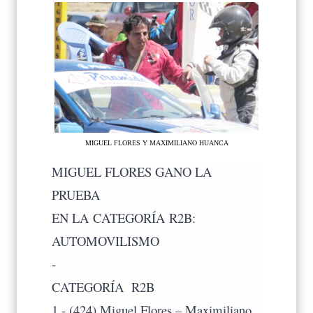
MIGUEL FLORES Y MAXIMILIANO HUANCA
MIGUEL FLORES GANO LA
PRUEBA
EN LA CATEGORÍA R2B:
AUTOMOVILISMO
-
CATEGORÍA R2B
1.- (424) Miguel Flores – Maximiliano