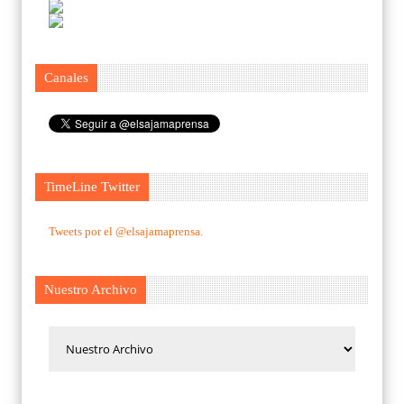
Canales
TimeLine Twitter
Tweets por el @elsajamaprensa.
Nuestro Archivo