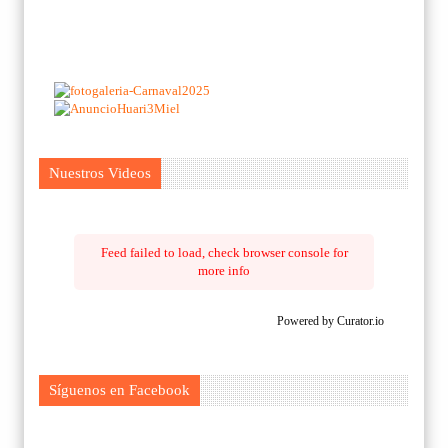
Nuestros Videos
Feed failed to load, check browser console for
more info
Powered by Curator.io
Síguenos en Facebook