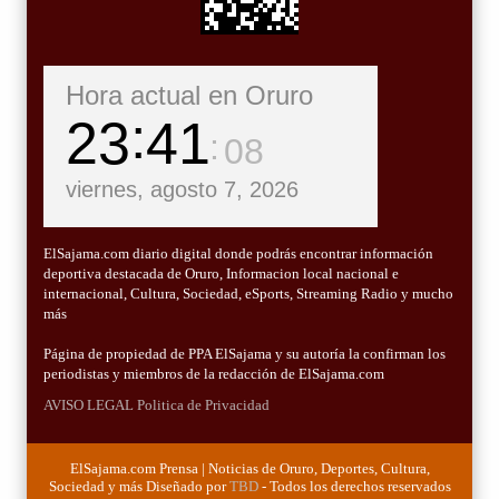
Hora actual en Oruro
23
41
08
viernes, agosto 7, 2026
ElSajama.com diario digital donde podrás encontrar información
deportiva destacada de Oruro, Informacion local nacional e
internacional, Cultura, Sociedad, eSports, Streaming Radio y mucho
más
Página de propiedad de PPA ElSajama y su autoría la confirman los
periodistas y miembros de la redacción de ElSajama.com
AVISO LEGAL
Politica de Privacidad
ElSajama.com Prensa | Noticias de Oruro, Deportes, Cultura,
Sociedad y más Diseñado por
TBD
- Todos los derechos reservados