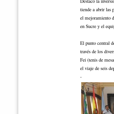
Destacó la invers
tiende a abrir las
el mejoramiento d
en Sucre y el equi
El punto central d
través de los dive
Fei (tenis de mesa
el viaje de seis d
-