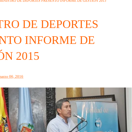
MINISTRO DE DEPORTES PRESENTO INFORME DE GESTIÓN 2015
TRO DE DEPORTES
NTO INFORME DE
ÓN 2015
marzo 06, 2016