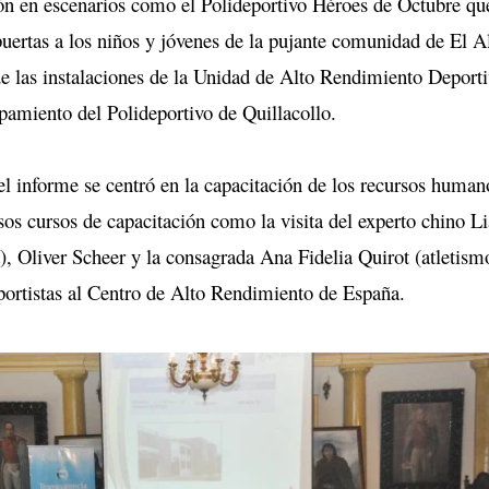
ión en escenarios como el Polideportivo Héroes de Octubre qu
 puertas a los niños y jóvenes de la pujante comunidad de El A
e las instalaciones de la Unidad de Alto Rendimiento Deport
pamiento del Polideportivo de Quillacollo.
el informe se centró en la capacitación de los recursos human
rsos cursos de capacitación como la visita del experto chino L
), Oliver Scheer y la consagrada Ana Fidelia Quirot (atletism
eportistas al Centro de Alto Rendimiento de España.