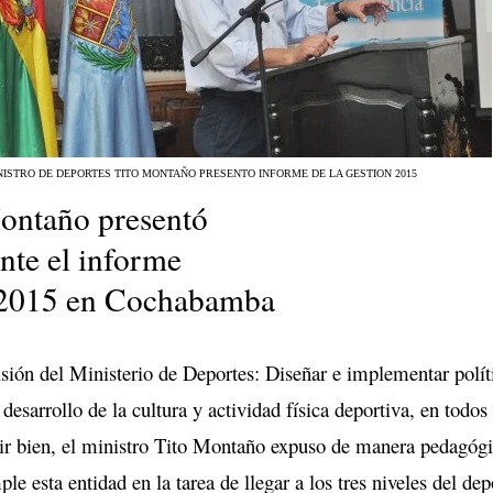
NISTRO DE DEPORTES TITO MONTAÑO PRESENTO INFORME DE LA GESTION 2015
ontaño presentó
te el informe
 2015 en Cochabamba
isión del Ministerio de Deportes: Diseñar e implementar polít
esarrollo de la cultura y actividad física deportiva, en todos
ivir bien, el ministro Tito Montaño expuso de manera pedagóg
le esta entidad en la tarea de llegar a los tres niveles del dep