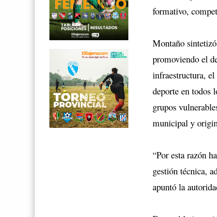
formativo, competi
Montaño sintetizó 
promoviendo el dep
infraestructura, e
deporte en todos 
grupos vulnerables
municipal y origi
“Por esta razón ha
gestión técnica, a
apuntó la autorida