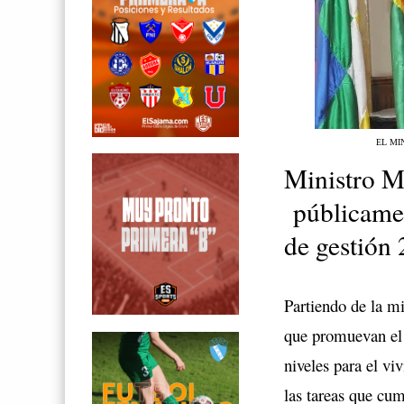
EL MI
Ministro M
públicamen
de gestión
Partiendo de la m
que promuevan el d
niveles para el v
las tareas que cump