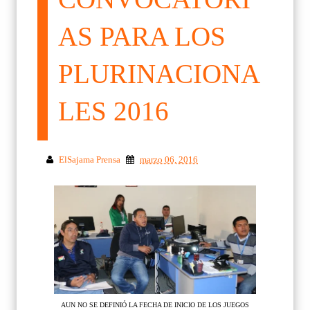
AS PARA LOS
PLURINACIONA
LES 2016
ElSajama Prensa
marzo 06, 2016
AUN NO SE DEFINIÓ LA FECHA DE INICIO DE LOS JUEGOS