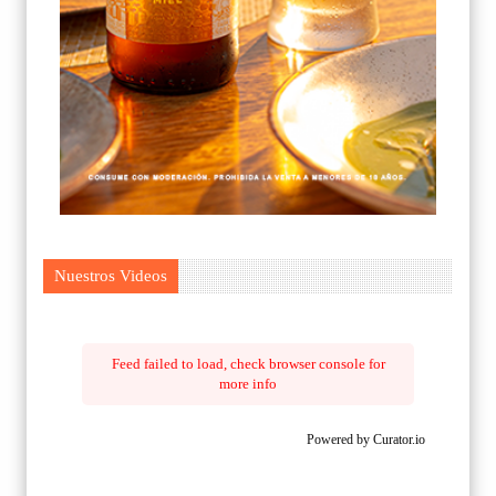
Nuestros Videos
Feed failed to load, check browser console for
more info
Powered by Curator.io