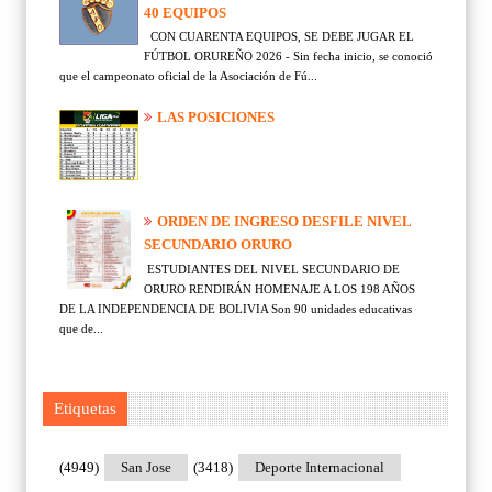
40 EQUIPOS
CON CUARENTA EQUIPOS, SE DEBE JUGAR EL
FÚTBOL ORUREÑO 2026 - Sin fecha inicio, se conoció
que el campeonato oficial de la Asociación de Fú...
LAS POSICIONES
ORDEN DE INGRESO DESFILE NIVEL
SECUNDARIO ORURO
ESTUDIANTES DEL NIVEL SECUNDARIO DE
ORURO RENDIRÁN HOMENAJE A LOS 198 AÑOS
DE LA INDEPENDENCIA DE BOLIVIA Son 90 unidades educativas
que de...
Etiquetas
(4949)
San Jose
(3418)
Deporte Internacional