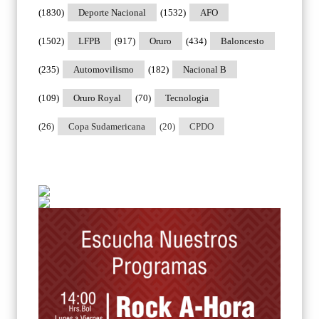
(1830)
Deporte Nacional
(1532)
AFO
(1502)
LFPB
(917)
Oruro
(434)
Baloncesto
(235)
Automovilismo
(182)
Nacional B
(109)
Oruro Royal
(70)
Tecnologia
(26)
Copa Sudamericana
(20)
CPDO