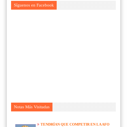
Síguenos en Facebook
Notas Más Visitadas
TENDRÍAN QUE COMPETIR EN LA AFO