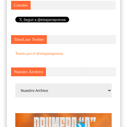
Canales
TimeLine Twitter
Tweets por el @elsajamaprensa.
Nuestro Archivo