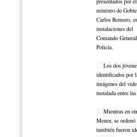
presentados por el
ministro de Gobie
Carlos Romero, e
instalaciones del
Comando General 
Policía.
Los dos jóvenes
identificados por 
imágenes del vide
instalada entre la
Mientras en otra 
Menor, se ordenó 
también fueron ide