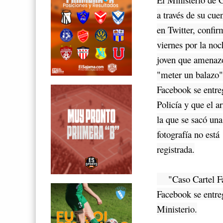
a través de su cuen
en Twitter, confir
viernes por la noc
joven que amenaz
"meter un balazo"
Facebook se entre
Policía y que el 
la que se sacó una
fotografía no está
registrada.
"Caso Cartel Fam
Facebook se entreg
Ministerio.