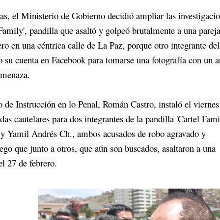
 el Ministerio de Gobierno decidió ampliar las investigaci
 Family', pandilla que asaltó y golpeó brutalmente a una pareja
ro en una céntrica calle de La Paz, porque otro integrante del
o su cuenta en Facebook para tomarse una fotografía con un 
amenaza.
e Instrucción en lo Penal, Román Castro, instaló el viernes
as cautelares para dos integrantes de la pandilla 'Cartel Fami
 y Yamil Andrés Ch., ambos acusados de robo agravado y
uego que junto a otros, que aún son buscados, asaltaron a una
el 27 de febrero.