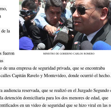
rno,
n
de la
 fueron
MINISTRO DE GOBIERNO CARLOS ROMERO
las
o de una empresa de seguridad privada, que se encontraba
s calles Capitán Ravelo y Montevideo, donde ocurrió el hecho.
audiencia reservada, que se realizó en el Juzgado Segundo 
la detención domiciliaria para los dos menores de edad, que
ntificados en un video de seguridad que se hizo viral en las r