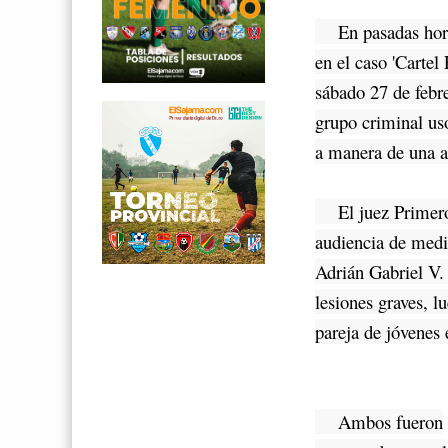
En pasadas horas,
en el caso 'Cartel
sábado 27 de febre
grupo criminal us
a manera de una 
El juez Primero d
audiencia de medid
Adrián Gabriel V.
lesiones graves, l
pareja de jóvenes 
Ambos fueron