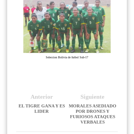
Seleccion Bolivia de futbol Sub-17
Anterior
Siguiente
EL TIGRE GANA Y ES
MORALES ASEDIADO
LIDER
POR DRONES Y
FURIOSOS ATAQUES
VERBALES