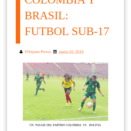
BRASIL:
FUTBOL SUB-17
ElSajama Prensa
marzo 02, 2016
UN PASAJE DEL PARTIDO COLOMBIA VS. BOLIVIA