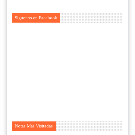
Síguenos en Facebook
Notas Más Visitadas