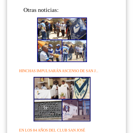
Otras noticias:
HINCHAS IMPULSARÁN ASCENSO DE SAN J...
EN LOS 84 AÑOS DEL CLUB SAN JOSÉ