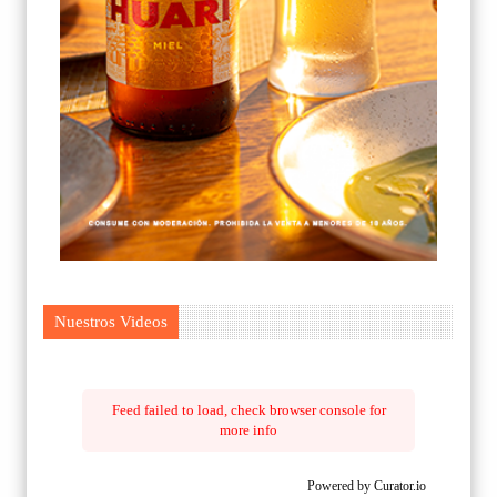
Nuestros Videos
Feed failed to load, check browser console for
more info
Powered by Curator.io