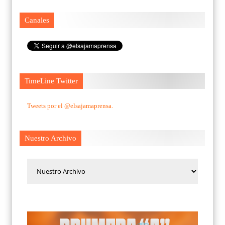
Canales
TimeLine Twitter
Tweets por el @elsajamaprensa.
Nuestro Archivo