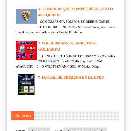
TENDRÍAN QUE COMPETIR EN LA AFO
40 EQUIPOS
CON CUARENTA EQUIPOS, SE DEBE JUGAR EL
FÚTBOL ORUREÑO 2026 - Sin fecha inicio, se conoció
que el campeonato oficial de la Asociación de Fú...
WILSERMANN, SE ABRE PASO
GOLEANDO
TORNEO DE FUTBOL DE COCHABAMBA Miércoles
29 JULIO 2026 Estadio “Félix Capriles” FINAL
AYACUCHO 0 – 5 WILSTERMANN GOL: 6´ Matias Delg...
FUTSAL DE PRIMERA EN EL CPDO
Etiquetas