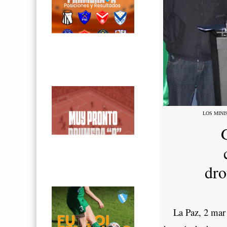
LOS MIN
dro
La Paz, 2 mar (A