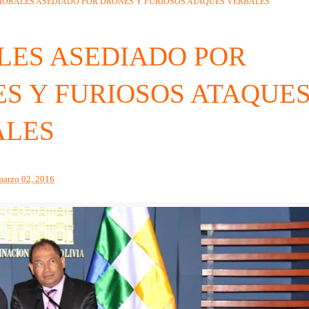
ORALES ASEDIADO POR DRONES Y FURIOSOS ATAQUES VERBALES
ES ASEDIADO POR
S Y FURIOSOS ATAQUE
ALES
marzo 02, 2016