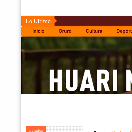
Lo Último
Inicio
Oruro
Cultura
Deport
Canales