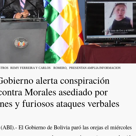
ISTROS REMY FERREIRA Y CARLOS ROMERO, PRESENTAN AMPLIA INFORMACION
Gobierno alerta conspiración
contra Morales asediado por
nes y furiosos ataques verbales
BI).- El Gobierno de Bolivia paró las orejas el miércoles