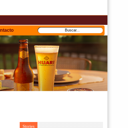
ntacto
Stories