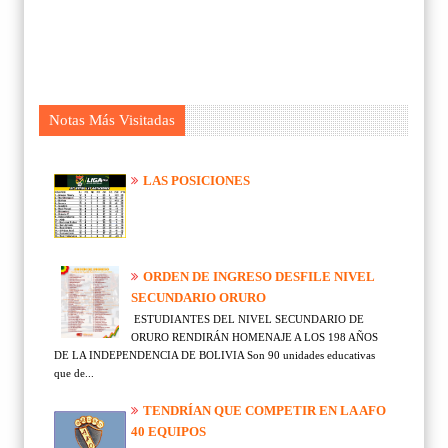
Notas Más Visitadas
LAS POSICIONES
ORDEN DE INGRESO DESFILE NIVEL
SECUNDARIO ORURO
ESTUDIANTES DEL NIVEL SECUNDARIO DE
ORURO RENDIRÁN HOMENAJE A LOS 198 AÑOS
DE LA INDEPENDENCIA DE BOLIVIA Son 90 unidades educativas
que de...
TENDRÍAN QUE COMPETIR EN LA AFO
40 EQUIPOS