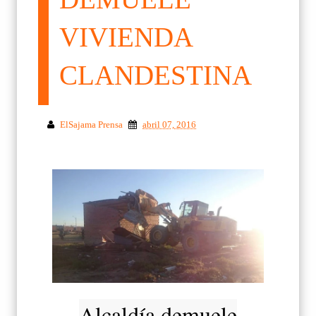
VIVIENDA
CLANDESTINA
ElSajama Prensa
abril 07, 2016
Alcaldía demuele