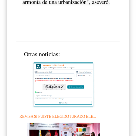
armonía de una urbanización", aseveró.
Otras noticias:
REVISA SI FUISTE ELEGIDO JURADO ELE...