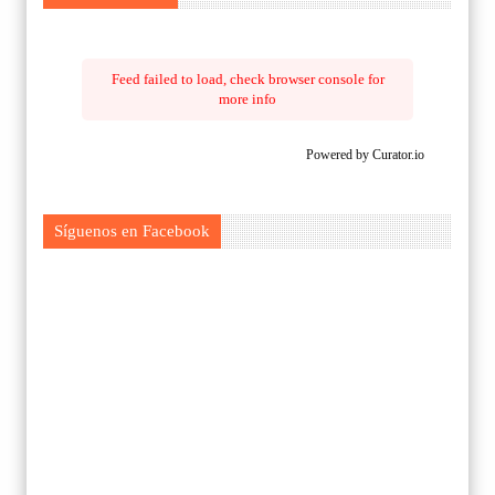
Feed failed to load, check browser console for
more info
Powered by Curator.io
Síguenos en Facebook