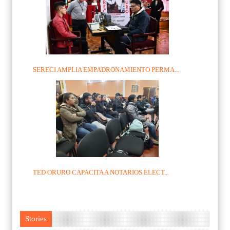
SERECI AMPLIA EMPADRONAMIENTO PERMA...
TED ORURO CAPACITA A NOTARIOS ELECT...
Stories