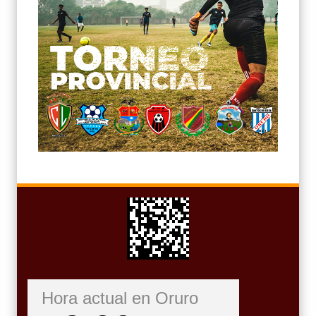
Hora actual en Oruro