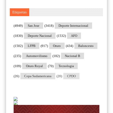
Etiquetas
(4949)
San Jose
(3418)
Deporte Internacional
(1830)
Deporte Nacional
(1532)
AFO
(1502)
LFPB
(917)
Oruro
(434)
Baloncesto
(235)
Automovilismo
(182)
Nacional B
(109)
Oruro Royal
(70)
Tecnologia
(26)
Copa Sudamericana
(20)
CPDO