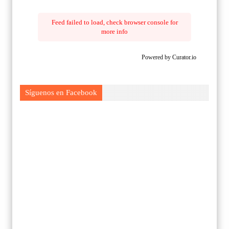
Feed failed to load, check browser console for
more info
Powered by Curator.io
Síguenos en Facebook