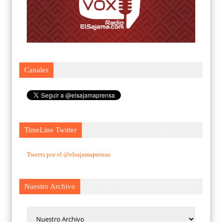
Canales
TimeLine Twitter
Tweets por el @elsajamaprensa.
Nuestro Archivo