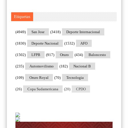
Etiquetas
(4949)
San Jose
(3418)
Deporte Internacional
(1830)
Deporte Nacional
(1532)
AFO
(1502)
LFPB
(917)
Oruro
(434)
Baloncesto
(235)
Automovilismo
(182)
Nacional B
(109)
Oruro Royal
(70)
Tecnologia
(26)
Copa Sudamericana
(20)
CPDO