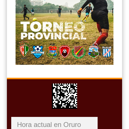
Hora actual en Oruro