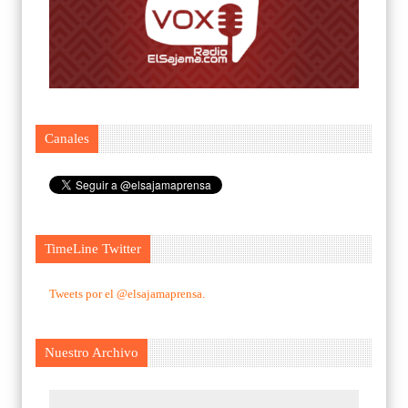
Canales
TimeLine Twitter
Tweets por el @elsajamaprensa.
Nuestro Archivo