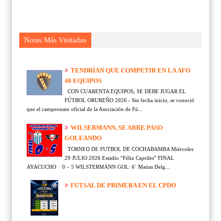
Notas Más Visitadas
TENDRÍAN QUE COMPETIR EN LA AFO
40 EQUIPOS
CON CUARENTA EQUIPOS, SE DEBE JUGAR EL
FÚTBOL ORUREÑO 2026 - Sin fecha inicio, se conoció
que el campeonato oficial de la Asociación de Fú...
WILSERMANN, SE ABRE PASO
GOLEANDO
TORNEO DE FUTBOL DE COCHABAMBA Miércoles
29 JULIO 2026 Estadio “Félix Capriles” FINAL
AYACUCHO 0 – 5 WILSTERMANN GOL: 6´ Matias Delg...
FUTSAL DE PRIMERA EN EL CPDO