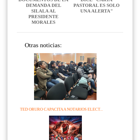
DEMANDA DEL
PASTORAL ES SOLO
SILALA AL
UNA ALERTA"
PRESIDENTE
MORALES
Otras noticias:
TED ORURO CAPACITA A NOTARIOS ELECT...