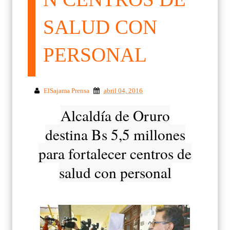
SALUD CON
PERSONAL
ElSajama Prensa
abril 04, 2016
Alcaldía de Oruro
destina Bs 5,5 millones
para fortalecer centros de
salud con personal