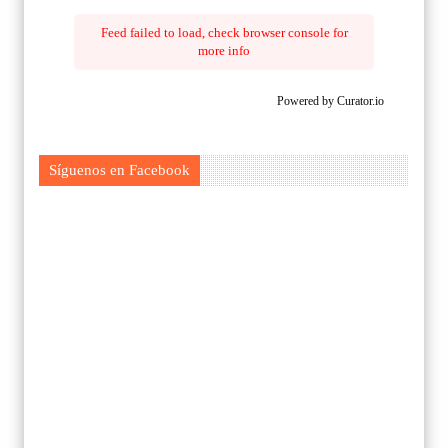
Feed failed to load, check browser console for
more info
Powered by Curator.io
Síguenos en Facebook