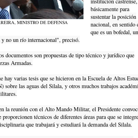
institución castrense,
básicamente para
sustentar la posición
REIRA, MINISTRO DE DEFENSA
nacional, en sentido 
que es un bofedal, u
y no un río internacional", precisó.
documentos son propuestas de tipo técnico y jurídico que
erzas Armadas.
 hay varias tesis que se hicieron en la Escuela de Altos Estu
 sobre las aguas del Silala, y otros muchos trabajos académ
ilitares.
a reunión con el Alto Mando Militar, el Presidente convoc
proporcionen técnicos de diferentes áreas para que se integr
isciplinaria que trabajará y estudiará la demanda del Silala.