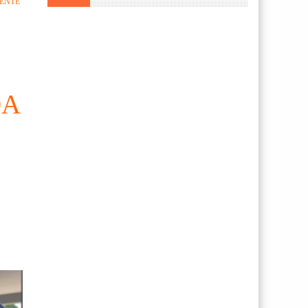
DENTE
DA