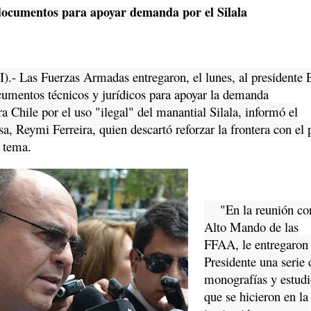
documentos para apoyar demanda por el Silala
I).- Las Fuerzas Armadas entregaron, el lunes, al presidente 
umentos técnicos y jurídicos para apoyar la demanda
ra Chile por el uso "ilegal" del manantial Silala, informó el
a, Reymi Ferreira, quien descartó reforzar la frontera con el 
e tema.
"En la reunión con
Alto Mando de las
FFAA, le entregaron 
Presidente una serie 
monografías y estudi
que se hicieron en la