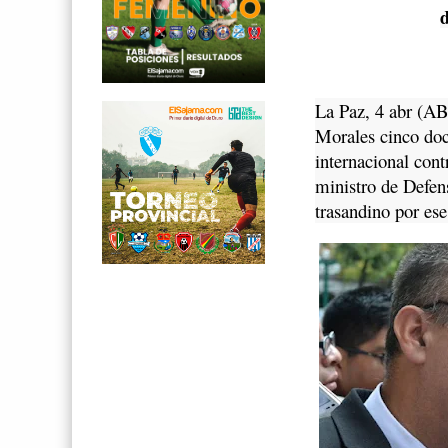
La Paz, 4 abr (AB
Morales cinco doc
internacional cont
ministro de Defens
trasandino por es