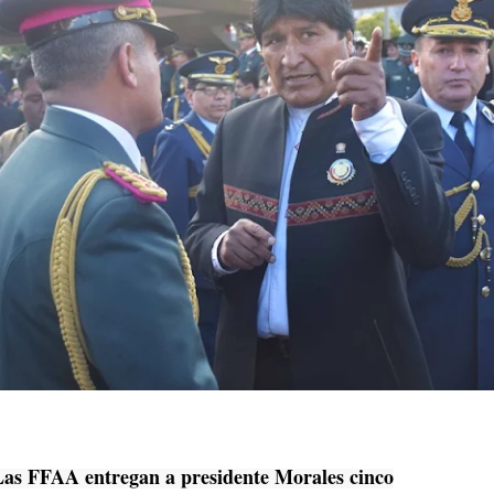
Las FFAA entregan a presidente Morales cinco