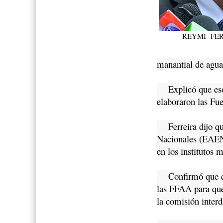
REYMI FER
manantial de agua 
Explicó que esos 
elaboraron las Fu
Ferreira dijo que
Nacionales (EAEN)
en los institutos m
Confirmó que en l
las FFAA para que 
la comisión interd