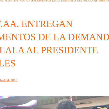
AS FF.AA. ENTREGAN DOCUMENTOS DE LA DEMANDA DEL SILALA AL PRESI
F.AA. ENTREGAN
MENTOS DE LA DEMAN
ILALA AL PRESIDENTE
LES
abril 04, 2016