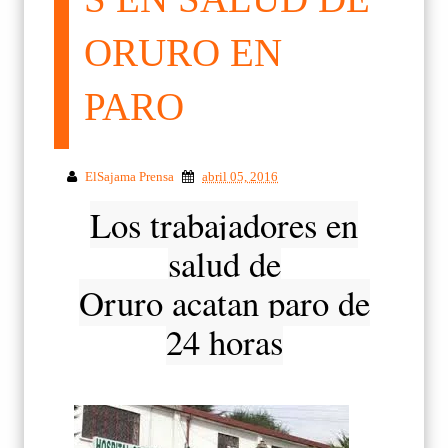
ORURO EN
PARO
ElSajama Prensa
abril 05, 2016
Los trabajadores en
salud de
Oruro acatan paro de
24 horas