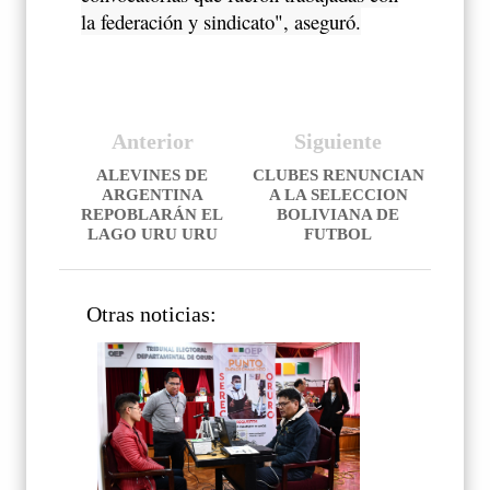
la federación y sindicato", aseguró.
Anterior
Siguiente
ALEVINES DE
CLUBES RENUNCIAN
ARGENTINA
A LA SELECCION
REPOBLARÁN EL
BOLIVIANA DE
LAGO URU URU
FUTBOL
Otras noticias: