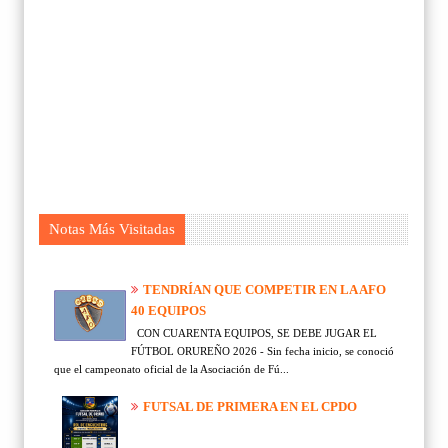
Notas Más Visitadas
TENDRÍAN QUE COMPETIR EN LA AFO
40 EQUIPOS
CON CUARENTA EQUIPOS, SE DEBE JUGAR EL
FÚTBOL ORUREÑO 2026 - Sin fecha inicio, se conoció
que el campeonato oficial de la Asociación de Fú...
FUTSAL DE PRIMERA EN EL CPDO