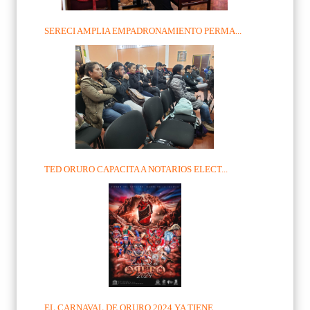
SERECI AMPLIA EMPADRONAMIENTO PERMA...
TED ORURO CAPACITA A NOTARIOS ELECT...
EL CARNAVAL DE ORURO 2024 YA TIENE ...