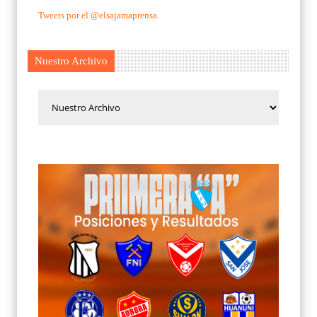
Tweets por el @elsajamaprensa.
Nuestro Archivo