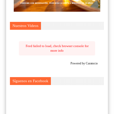
Nuestros Videos
Feed failed to load, check browser console for
more info
Powered by Curator.io
Síguenos en Facebook