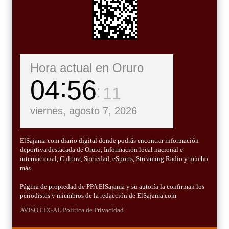
Hora actual en Oruro
04
56
13
viernes, agosto 7, 2026
ElSajama.com diario digital donde podrás encontrar información
deportiva destacada de Oruro, Informacion local nacional e
internacional, Cultura, Sociedad, eSports, Streaming Radio y mucho
más
Página de propiedad de PPA ElSajama y su autoría la confirman los
periodistas y miembros de la redacción de ElSajama.com
AVISO LEGAL
Politica de Privacidad