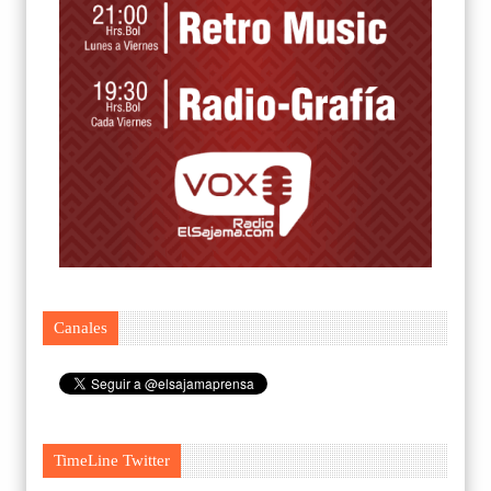
Canales
TimeLine Twitter