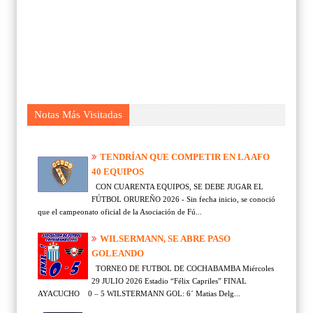
Notas Más Visitadas
TENDRÍAN QUE COMPETIR EN LA AFO
40 EQUIPOS
CON CUARENTA EQUIPOS, SE DEBE JUGAR EL
FÚTBOL ORUREÑO 2026 - Sin fecha inicio, se conoció
que el campeonato oficial de la Asociación de Fú...
WILSERMANN, SE ABRE PASO
GOLEANDO
TORNEO DE FUTBOL DE COCHABAMBA Miércoles
29 JULIO 2026 Estadio “Félix Capriles” FINAL
AYACUCHO 0 – 5 WILSTERMANN GOL: 6´ Matias Delg...