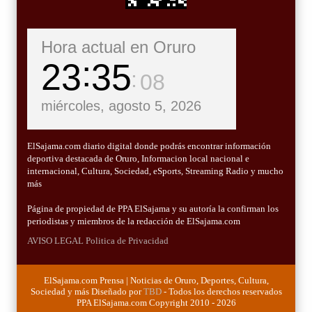
Hora actual en Oruro
23
35
09
miércoles, agosto 5, 2026
ElSajama.com diario digital donde podrás encontrar información
deportiva destacada de Oruro, Informacion local nacional e
internacional, Cultura, Sociedad, eSports, Streaming Radio y mucho
más
Página de propiedad de PPA ElSajama y su autoría la confirman los
periodistas y miembros de la redacción de ElSajama.com
AVISO LEGAL
Politica de Privacidad
ElSajama.com Prensa | Noticias de Oruro, Deportes, Cultura,
Sociedad y más Diseñado por
TBD
- Todos los derechos reservados
PPA ElSajama.com Copyright 2010 - 2026