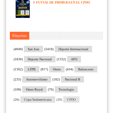
FUTSAL DE PRIMERA EN EL CPDO
Etiquetas
(4949)
San Jose
(3418)
Deporte Internacional
(1830)
Deporte Nacional
(1532)
AFO
(1502)
LFPB
(917)
Oruro
(434)
Baloncesto
(235)
Automovilismo
(182)
Nacional B
(109)
Oruro Royal
(70)
Tecnologia
(26)
Copa Sudamericana
(20)
CPDO