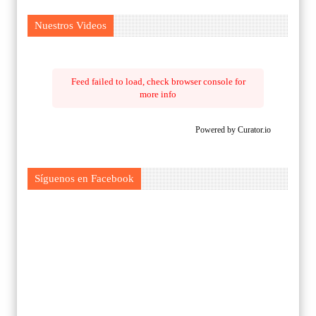
Nuestros Videos
Feed failed to load, check browser console for
more info
Powered by Curator.io
Síguenos en Facebook