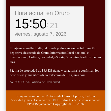
Hora actual en Oruro
15
50
23
viernes, agosto 7, 2026
ElSajama.com diario digital donde podrás encontrar información
deportiva destacada de Oruro, Informacion local nacional e
internacional, Cultura, Sociedad, eSports, Streaming Radio y mucho
más
Página de propiedad de PPA ElSajama y su autoría la confirman los
periodistas y miembros de la redacción de ElSajama.com
AVISO LEGAL
Politica de Privacidad
ElSajama.com Prensa | Noticias de Oruro, Deportes, Cultura,
Sociedad y más Diseñado por
TBD
- Todos los derechos reservados
PPA ElSajama.com Copyright 2010 - 2026