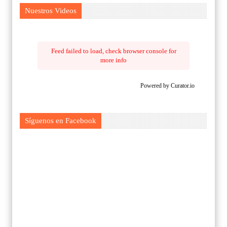
Nuestros Videos
Feed failed to load, check browser console for
more info
Powered by Curator.io
Síguenos en Facebook