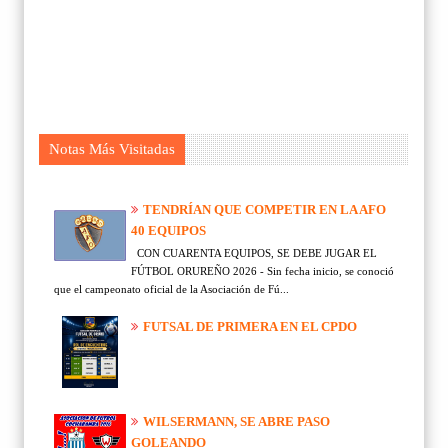
Notas Más Visitadas
TENDRÍAN QUE COMPETIR EN LA AFO
40 EQUIPOS
CON CUARENTA EQUIPOS, SE DEBE JUGAR EL
FÚTBOL ORUREÑO 2026 - Sin fecha inicio, se conoció
que el campeonato oficial de la Asociación de Fú...
FUTSAL DE PRIMERA EN EL CPDO
WILSERMANN, SE ABRE PASO
GOLEANDO