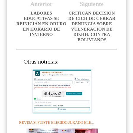
Anterior
Siguiente
LABORES
CRITICAN DECISIÓN
EDUCATIVAS SE
DE CICH DE CERRAR
REINICIAN EN ORURO
DENUNCIA SOBRE
EN HORARIO DE
VULNERACIÓN DE
INVIERNO
DD.HH. CONTRA
BOLIVIANOS
Otras noticias:
REVISA SI FUISTE ELEGIDO JURADO ELE...