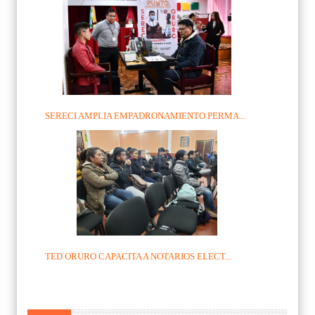
SERECI AMPLIA EMPADRONAMIENTO PERMA...
TED ORURO CAPACITA A NOTARIOS ELECT...