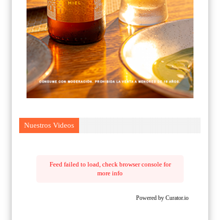
Nuestros Videos
Feed failed to load, check browser console for
more info
Powered by Curator.io