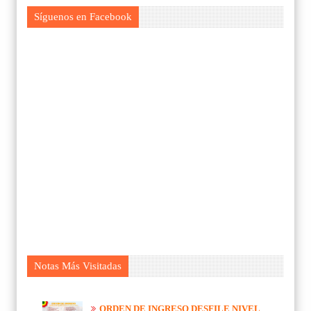
Síguenos en Facebook
Notas Más Visitadas
ORDEN DE INGRESO DESFILE NIVEL