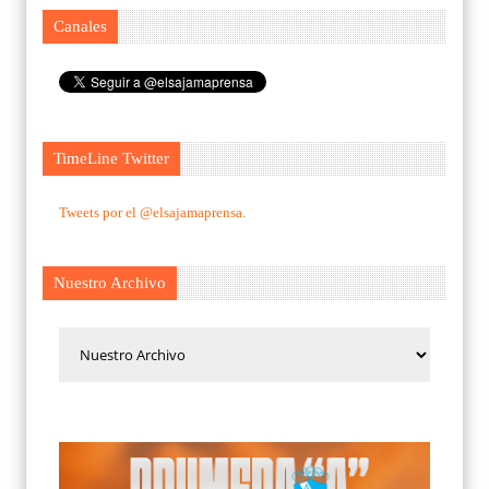
Canales
TimeLine Twitter
Tweets por el @elsajamaprensa.
Nuestro Archivo