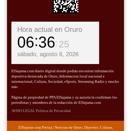
Hora actual en Oruro
06
36
26
sábado, agosto 8, 2026
ElSajama.com diario digital donde podrás encontrar información
deportiva destacada de Oruro, Informacion local nacional e
internacional, Cultura, Sociedad, eSports, Streaming Radio y mucho
más
Página de propiedad de PPA ElSajama y su autoría la confirman los
periodistas y miembros de la redacción de ElSajama.com
AVISO LEGAL
Politica de Privacidad
ElSajama.com Prensa | Noticias de Oruro, Deportes, Cultura,