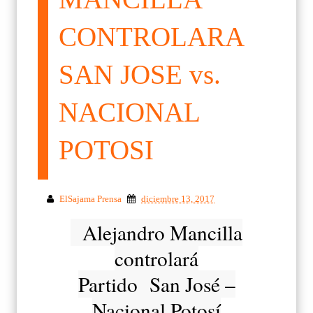
CONTROLARA
SAN JOSE vs.
NACIONAL
POTOSI
ElSajama Prensa
diciembre 13, 2017
Alejandro Mancilla
controlará
Partido San José –
Nacional Potosí