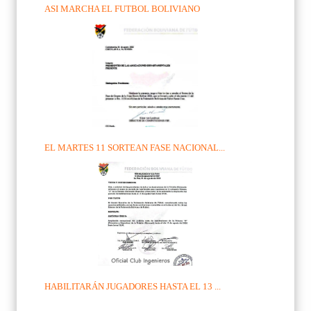
ASI MARCHA EL FUTBOL BOLIVIANO
EL MARTES 11 SORTEAN FASE NACIONAL...
HABILITARÁN JUGADORES HASTA EL 13 ...