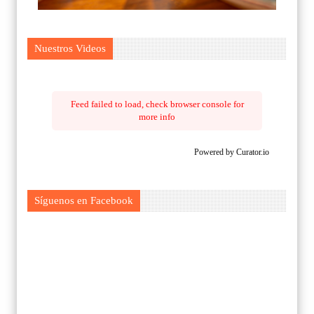
Nuestros Videos
Feed failed to load, check browser console for
more info
Powered by Curator.io
Síguenos en Facebook