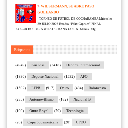
WILSERMANN, SE ABRE PASO
GOLEANDO
TORNEO DE FUTBOL DE COCHABAMBA Miércoles
29 JULIO 2026 Estadio “Félix Capriles” FINAL
AYACUCHO 0 – 5 WILSTERMANN GOL: 6´ Matias Delg...
Etiquetas
(4949)
San Jose
(3418)
Deporte Internacional
(1830)
Deporte Nacional
(1532)
AFO
(1502)
LFPB
(917)
Oruro
(434)
Baloncesto
(235)
Automovilismo
(182)
Nacional B
(109)
Oruro Royal
(70)
Tecnologia
(26)
Copa Sudamericana
(20)
CPDO