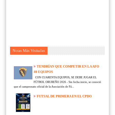
Notas Más Visitadas
TENDRÍAN QUE COMPETIR EN LA AFO
40 EQUIPOS
CON CUARENTA EQUIPOS, SE DEBE JUGAR EL
FÚTBOL ORUREÑO 2026 - Sin fecha inicio, se conoció
que el campeonato oficial de la Asociación de Fú...
FUTSAL DE PRIMERA EN EL CPDO