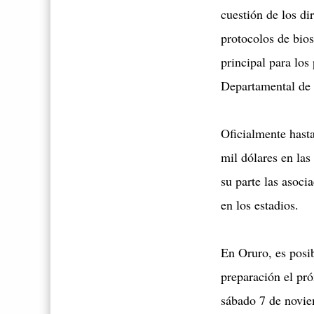
cuestión de los d
protocolos de bios
principal para los
Departamental de 
Oficialmente hasta
mil dólares en las
su parte las asoc
en los estadios.
En Oruro, es posib
preparación el pró
sábado 7 de novie