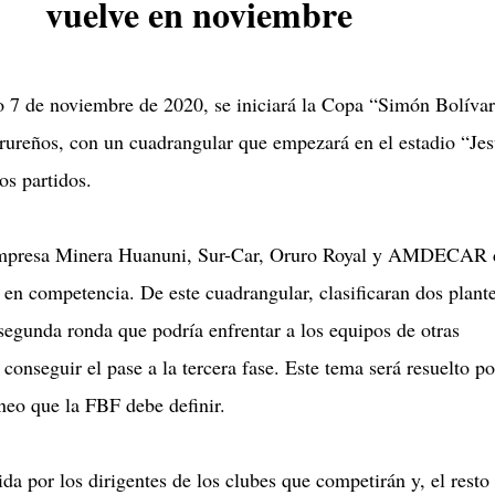
vuelve en noviembre
 7 de noviembre de 2020, se iniciará la Copa “Simón Bolíva
orureños, con un cuadrangular que empezará en el estadio “Je
s partidos.
mpresa Minera Huanuni, Sur-Car, Oruro Royal y AMDECAR 
 en competencia. De este cuadrangular, clasificaran dos plant
 segunda ronda que podría enfrentar a los equipos de otras
 conseguir el pase a la tercera fase. Este tema será resuelto po
neo que la FBF debe definir.
ida por los dirigentes de los clubes que competirán y, el resto