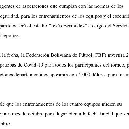
irigentes de asociaciones que cumplan con las normas de los
eguridad, para los entrenamientos de los equipos y el escenar
 partidos será el estadio “Jesús Bermúdez” a cargo del Servici
Deportes.
 la fecha, la Federación Boliviana de Fútbol (FBF) invertirá 
 pruebas de Covid-19 para todos los participantes del torneo, 
iaciones departamentales apoyarán con 4.000 dólares para ins
le que los entrenamientos de los cuatro equipos inicien su
ximo mes de octubre para llegar bien a la fecha inicial que ser
mbre.