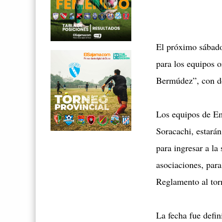
El próximo sábado
para los equipos 
Bermúdez”, con do
Los equipos de E
Soracachi, estarán
para ingresar a la
asociaciones, para
Reglamento al tor
La fecha fue defin