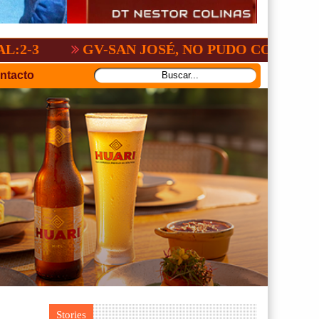
GV-SAN JOSÉ, NO PUDO CON SAN ANTONIO
ntacto
Stories