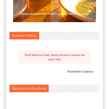
Nuestros Videos
Feed failed to load, check browser console for
more info
Powered by Curator.io
Síguenos en Facebook