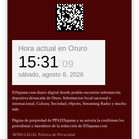
Hora actual en Oruro
15
31
11
sábado, agosto 8, 2026
ElSajama.com diario digital donde podrás encontrar información
deportiva destacada de Oruro, Informacion local nacional e
internacional, Cultura, Sociedad, eSports, Streaming Radio y mucho
más
Página de propiedad de PPA ElSajama y su autoría la confirman los
periodistas y miembros de la redacción de ElSajama.com
AVISO LEGAL
Politica de Privacidad