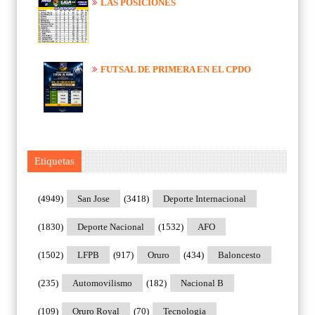
LAS POSICIONES
FUTSAL DE PRIMERA EN EL CPDO
Etiquetas
(4949)
San Jose
(3418)
Deporte Internacional
(1830)
Deporte Nacional
(1532)
AFO
(1502)
LFPB
(917)
Oruro
(434)
Baloncesto
(235)
Automovilismo
(182)
Nacional B
(109)
Oruro Royal
(70)
Tecnologia