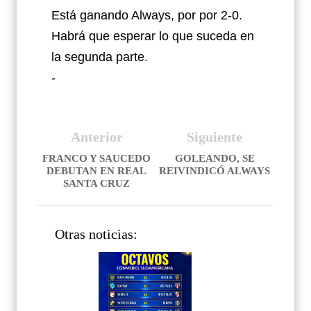
Está ganando Always, por por 2-0.
Habrá que esperar lo que suceda en
la segunda parte.
-
Anterior
Siguiente
FRANCO Y SAUCEDO
GOLEANDO, SE
DEBUTAN EN REAL
REIVINDICÓ ALWAYS
SANTA CRUZ
Otras noticias: