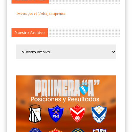
Tweets por el @elsajamaprensa.
Nuestro Archivo