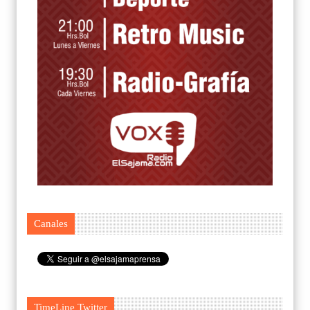
Canales
TimeLine Twitter