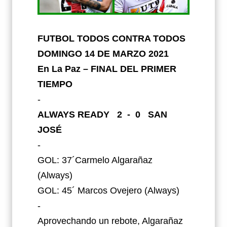
FUTBOL TODOS CONTRA TODOS
DOMINGO 14 DE MARZO 2021
En La Paz – FINAL DEL PRIMER
TIEMPO
-
ALWAYS READY 2 - 0 SAN
JOSÉ
-
GOL: 37´Carmelo Algarañaz
(Always)
GOL: 45´ Marcos Ovejero (Always)
-
Aprovechando un rebote, Algarañaz