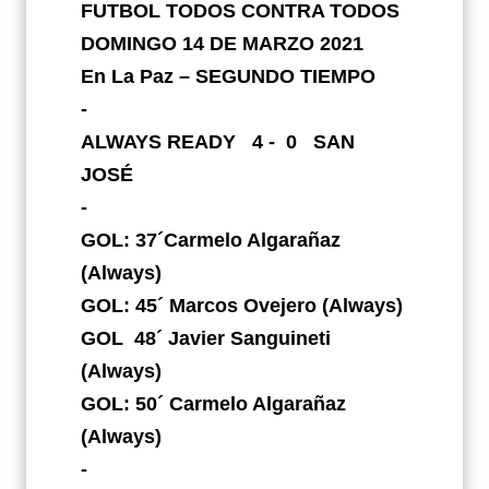
FUTBOL TODOS CONTRA TODOS
DOMINGO 14 DE MARZO 2021
En La Paz – SEGUNDO TIEMPO
-
ALWAYS READY 4 - 0 SAN
JOSÉ
-
GOL: 37´Carmelo Algarañaz
(Always)
GOL: 45´ Marcos Ovejero (Always)
GOL 48´ Javier Sanguineti
(Always)
GOL: 50´ Carmelo Algarañaz
(Always)
-