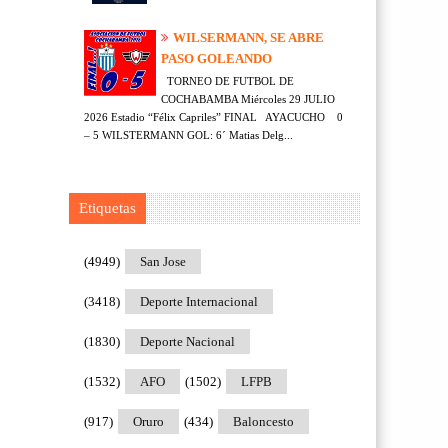
WILSERMANN, SE ABRE
PASO GOLEANDO
TORNEO DE FUTBOL DE
COCHABAMBA Miércoles 29 JULIO
2026 Estadio “Félix Capriles” FINAL AYACUCHO 0
– 5 WILSTERMANN GOL: 6´ Matias Delg...
Etiquetas
(4949)
San Jose
(3418)
Deporte Internacional
(1830)
Deporte Nacional
(1532)
AFO
(1502)
LFPB
(917)
Oruro
(434)
Baloncesto