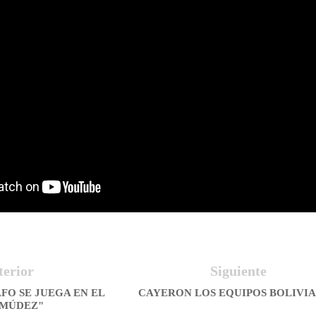
terior
Siguiente
FO SE JUEGA EN EL
CAYERON LOS EQUIPOS BOLIVI
RMÚDEZ"