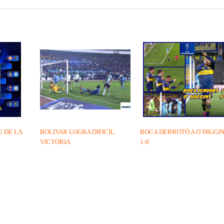
 DE LA
BOLIVAR LOGRA DIFICIL
BOCA DERROTÓ A O´HIGGI
VICTORIA
1-0