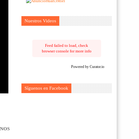
Nuestros Videos
Feed failed to load, check
browser console for more info
Powered by Curator.io
Síguenos en Facebook
ANOS