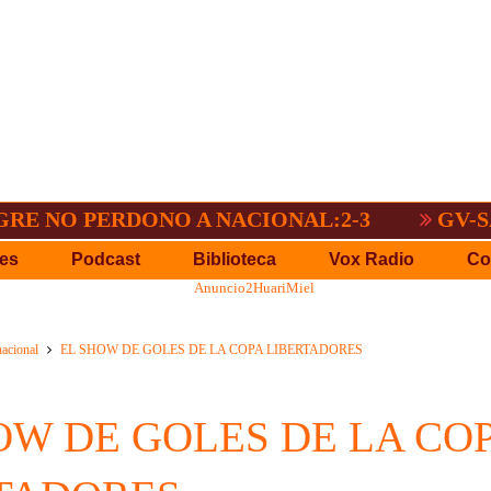
 NO PERDONO A NACIONAL:2-3
GV-SAN 
es
Podcast
Biblioteca
Vox Radio
Co
nacional
EL SHOW DE GOLES DE LA COPA LIBERTADORES
OW DE GOLES DE LA CO