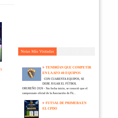
Notas Más Visitadas
TENDRÍAN QUE COMPETIR
NS
EN LA AFO 40 EQUIPOS
CON CUARENTA EQUIPOS, SE
DEBE JUGAR EL FÚTBOL
ORUREÑO 2026 - Sin fecha inicio, se conoció que el
campeonato oficial de la Asociación de Fú...
FUTSAL DE PRIMERA EN
EL CPDO