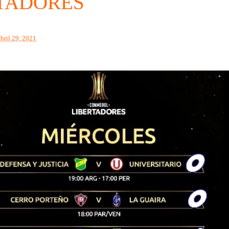
TADORES
abril 29, 2021